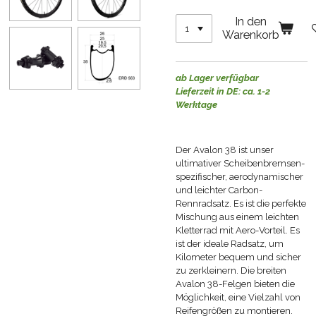
In den
Warenkorb
ab Lager verfügbar
Lieferzeit in DE: ca. 1-2
Werktage
Der Avalon 38 ist unser
ultimativer Scheibenbremsen-
spezifischer, aerodynamischer
und leichter Carbon-
Rennradsatz. Es ist die perfekte
Mischung aus einem leichten
Kletterrad mit Aero-Vorteil. Es
ist der ideale Radsatz, um
Kilometer bequem und sicher
zu zerkleinern. Die breiten
Avalon 38-Felgen bieten die
Möglichkeit, eine Vielzahl von
Reifengrößen zu montieren.