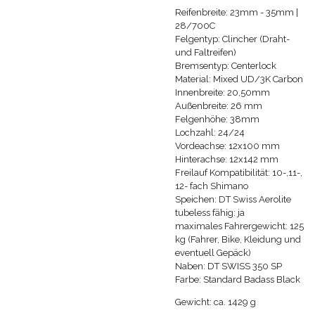
Reifenbreite: 23mm - 35mm |
28/700C
Felgentyp: Clincher (Draht-
und Faltreifen)
Bremsentyp: Centerlock
Material: Mixed UD/3K Carbon
Innenbreite: 20,50mm
Außenbreite: 26 mm
Felgenhöhe: 38mm
Lochzahl: 24/24
Vordeachse: 12x100 mm
Hinterachse: 12x142 mm
Freilauf Kompatibilität: 10-,11-,
12- fach Shimano
Speichen: DT Swiss Aerolite
tubeless fähig: ja
maximales Fahrergewicht: 125
kg (Fahrer, Bike, Kleidung und
eventuell Gepäck)
Naben: DT SWISS 350 SP
Farbe: Standard Badass Black
Gewicht: ca. 1429 g