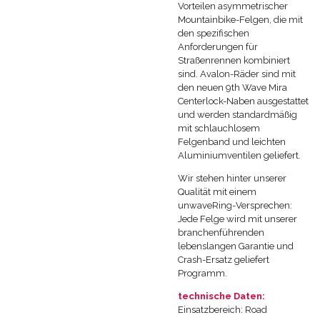
Vorteilen asymmetrischer
Mountainbike-Felgen, die mit
den spezifischen
Anforderungen für
Straßenrennen kombiniert
sind. Avalon-Räder sind mit
den neuen 9th Wave Mira
Centerlock-Naben ausgestattet
und werden standardmäßig
mit schlauchlosem
Felgenband und leichten
Aluminiumventilen geliefert.
Wir stehen hinter unserer
Qualität mit einem
unwaveRing-Versprechen:
Jede Felge wird mit unserer
branchenführenden
lebenslangen Garantie und
Crash-Ersatz geliefert
Programm.
technische Daten:
Einsatzbereich: Road