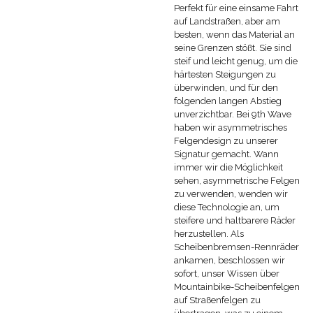
Perfekt für eine einsame Fahrt
auf Landstraßen, aber am
besten, wenn das Material an
seine Grenzen stößt. Sie sind
steif und leicht genug, um die
härtesten Steigungen zu
überwinden, und für den
folgenden langen Abstieg
unverzichtbar. Bei 9th Wave
haben wir asymmetrisches
Felgendesign zu unserer
Signatur gemacht. Wann
immer wir die Möglichkeit
sehen, asymmetrische Felgen
zu verwenden, wenden wir
diese Technologie an, um
steifere und haltbarere Räder
herzustellen. Als
Scheibenbremsen-Rennräder
ankamen, beschlossen wir
sofort, unser Wissen über
Mountainbike-Scheibenfelgen
auf Straßenfelgen zu