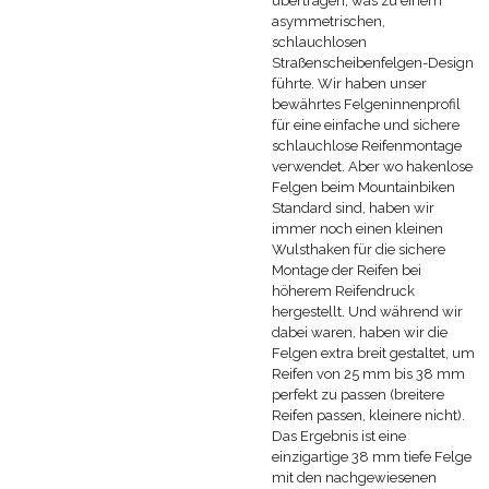
übertragen, was zu einem
asymmetrischen,
schlauchlosen
Straßenscheibenfelgen-Design
führte. Wir haben unser
bewährtes Felgeninnenprofil
für eine einfache und sichere
schlauchlose Reifenmontage
verwendet. Aber wo hakenlose
Felgen beim Mountainbiken
Standard sind, haben wir
immer noch einen kleinen
Wulsthaken für die sichere
Montage der Reifen bei
höherem Reifendruck
hergestellt. Und während wir
dabei waren, haben wir die
Felgen extra breit gestaltet, um
Reifen von 25 mm bis 38 mm
perfekt zu passen (breitere
Reifen passen, kleinere nicht).
Das Ergebnis ist eine
einzigartige 38 mm tiefe Felge
mit den nachgewiesenen