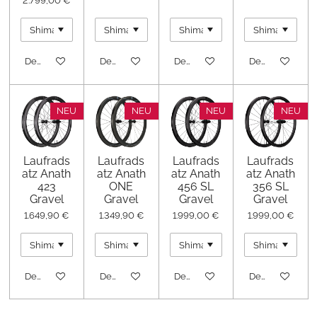
2.799,00 €
Details anzeigen
Details anzeigen
Details anzeigen
Details anzeige
NEU
NEU
NEU
NEU
Laufrads
Laufrads
Laufrads
Laufrads
atz Anath
atz Anath
atz Anath
atz Anath
423
ONE
456 SL
356 SL
Gravel
Gravel
Gravel
Gravel
1.649,90 €
1.349,90 €
1.999,00 €
1.999,00 €
Details anzeigen
Details anzeigen
Details anzeigen
Details anzeige