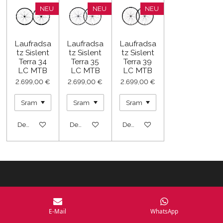
NEU
NEU
NEU
Laufradsa
Laufradsa
Laufradsa
tz Sislent
tz Sislent
tz Sislent
Terra 34
Terra 35
Terra 39
LC MTB
LC MTB
LC MTB
2.699,00 €
2.699,00 €
2.699,00 €
Details anzeigen
Details anzeigen
Details anzeigen
E-Mail
WhatsApp