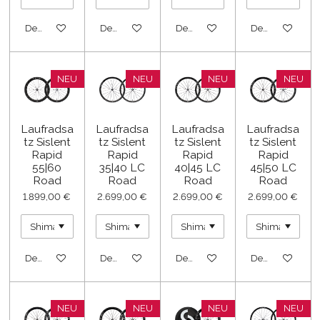
Details anzeigen
Details anzeigen
Details anzeigen
Details anzeige
NEU
NEU
NEU
NEU
Laufradsa
Laufradsa
Laufradsa
Laufradsa
tz Sislent
tz Sislent
tz Sislent
tz Sislent
Rapid
Rapid
Rapid
Rapid
55|60
35|40 LC
40|45 LC
45|50 LC
Road
Road
Road
Road
1.899,00 €
2.699,00 €
2.699,00 €
2.699,00 €
Details anzeigen
Details anzeigen
Details anzeigen
Details anzeige
NEU
NEU
NEU
NEU