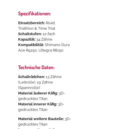
Spezifikationen:
Einsatzbereich:
Road,
Triathlon & Time Trial
Schaltstufen:
12-fach
Kapazität:
34 Zähne
Kompatibilität:
Shimano Dura
Ace R9250, Ultegra R8150
Technische Daten:
Schalträdchen:
13 Zähne
(Leitrolle), 19 Zähne
(Spannrolle)
Material äußerer Käfig:
3D-
gedrucktes Titan
Material innerer Käfig:
3D-
gedrucktes Titan
Material weitere Bauteile:
3D-
gedrucktes Titan