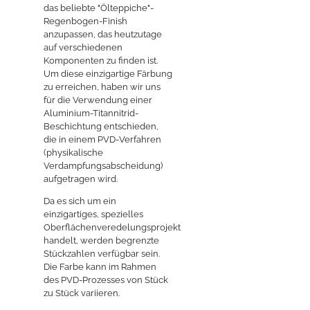
das beliebte "Ölteppiche"-
Regenbogen-Finish
anzupassen, das heutzutage
auf verschiedenen
Komponenten zu finden ist.
Um diese einzigartige Färbung
zu erreichen, haben wir uns
für die Verwendung einer
Aluminium-Titannitrid-
Beschichtung entschieden,
die in einem PVD-Verfahren
(physikalische
Verdampfungsabscheidung)
aufgetragen wird.
Da es sich um ein
einzigartiges, spezielles
Oberflächenveredelungsprojekt
handelt, werden begrenzte
Stückzahlen verfügbar sein.
Die Farbe kann im Rahmen
des PVD-Prozesses von Stück
zu Stück variieren.