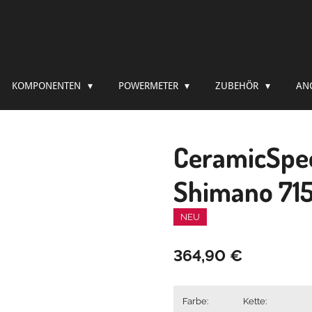
KOMPONENTEN
POWERMETER
ZUBEHÖR
AN
CeramicSpe
Shimano 71
NEU
364,90 €
Farbe:
Kette: