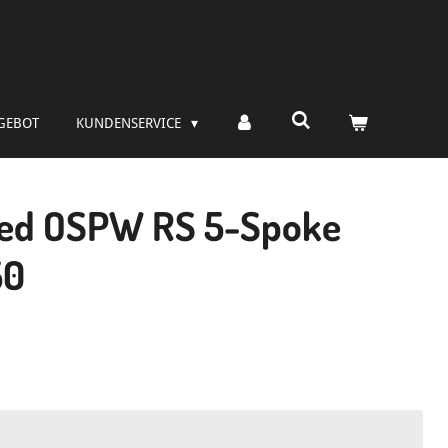
GEBOT
KUNDENSERVICE
ed OSPW RS 5-Spoke
50