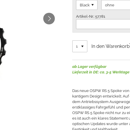
Artikel-Nr.: 57781
In den Warenkorb
ab Lager verfügbar
Lieferzeit in DE: ca. 3-5 Werktage
Das neue OSPW RS 5 Spoke von
kantigem Design entwickelt. Auf d
dem Antriebssystem Ausgewogenhe
erstklassiges Fahrgefühl und pe
OSPW RS 5 Spoke nicht nur zu e
es ist auch ein klares Statemen
optischen Updates wurde unter a
Festigkeit und Haltbarkeit.