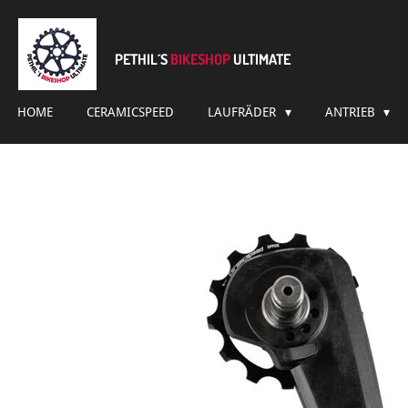
Zum
Hauptinhalt
springen
PETHIL´S
BIKESHOP
ULTIMATE
HOME
CERAMICSPEED
LAUFRÄDER
ANTRIEB