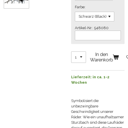
Farbe:
Artikel-Nr.: 548080
In den
Warenkorb
Lieferzeit: in ca. 1-2
Wochen
Symbolisiert die
unbezwingbare
Geschwindigkeit unserer
Räder. Wie ein unaufhaltsamer
Sturzbach sind diese Laufräder
darauf ausgelegt, die Grenzen