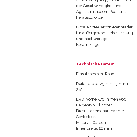
der Geschwindigkeit und
Agilität mit jedem Pedaltritt
herauszufordern.
Ultraleichte Carbon-Rennräder
für außergewöhnliche Leistung
und hochwertige
Keramiklager.
Technische Daten:
Einsatzbereich: Road
Reifenbreite: 25mm - 32mm |
28"
ERD: vorne 570, hinten 560
Felgentyp: Clincher
Bremsscheibenaufnahme:
Centerlock
Material: Carbon
Innenbreite: 22 mm