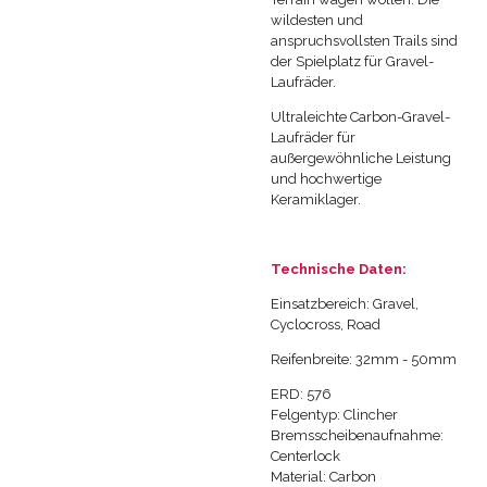
wildesten und
anspruchsvollsten Trails sind
der Spielplatz für Gravel-
Laufräder.
Ultraleichte Carbon-Gravel-
Laufräder für
außergewöhnliche Leistung
und hochwertige
Keramiklager.
Technische Daten:
Einsatzbereich: Gravel,
Cyclocross, Road
Reifenbreite: 32mm - 50mm
ERD: 576
Felgentyp: Clincher
Bremsscheibenaufnahme:
Centerlock
Material: Carbon