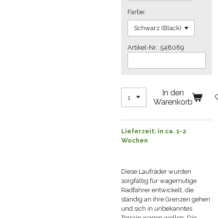
Farbe:
Artikel-Nr.: 548089
In den
Warenkorb
Lieferzeit: in ca. 1-2
Wochen
Diese Laufräder wurden
sorgfältig für wagemutige
Radfahrer entwickelt, die
ständig an ihre Grenzen gehen
und sich in unbekanntes
Terrain wagen wollen. Die