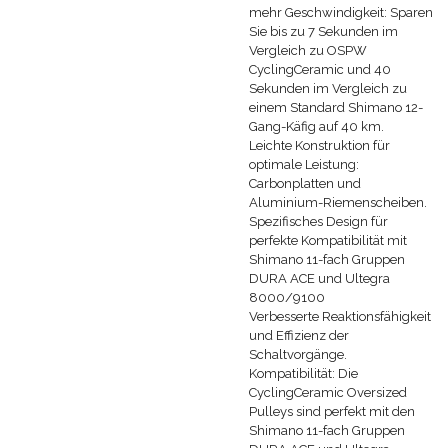
mehr Geschwindigkeit: Sparen
Sie bis zu 7 Sekunden im
Vergleich zu OSPW
CyclingCeramic und 40
Sekunden im Vergleich zu
einem Standard Shimano 12-
Gang-Käfig auf 40 km.
Leichte Konstruktion für
optimale Leistung:
Carbonplatten und
Aluminium-Riemenscheiben.
Spezifisches Design für
perfekte Kompatibilität mit
Shimano 11-fach Gruppen
DURA ACE und Ultegra
8000/9100
Verbesserte Reaktionsfähigkeit
und Effizienz der
Schaltvorgänge.
Kompatibilität: Die
CyclingCeramic Oversized
Pulleys sind perfekt mit den
Shimano 11-fach Gruppen