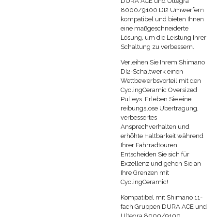
DURA ACE und Ultegra
8000/9100 DI2 Umwerfern
kompatibel und bieten Ihnen
eine maßgeschneiderte
Lösung, um die Leistung Ihrer
Schaltung zu verbessern.
Verleihen Sie Ihrem Shimano
DI2-Schaltwerk einen
Wettbewerbsvorteil mit den
CyclingCeramic Oversized
Pulleys. Erleben Sie eine
reibungslose Übertragung,
verbessertes
Ansprechverhalten und
erhöhte Haltbarkeit während
Ihrer Fahrradtouren.
Entscheiden Sie sich für
Exzellenz und gehen Sie an
Ihre Grenzen mit
CyclingCeramic!
Kompatibel mit Shimano 11-
fach Gruppen DURA ACE und
Ultegra 8000/9100