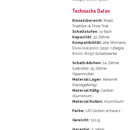
Technische Daten
Einsatzbereich:
Road,
Triathlon & Time Trial
Schaltstufen:
11-fach
Kapazität:
32 Zähne
Kompatibilität:
alle Shimano
Dura Ace 9100, 9150, Ultegra
8000, 8050 Schaltwerke
Schalträdchen:
14 Zähne
(Leitrolle), 19 Zähne
(Spannrolle)
Material Lager:
Keramik
(handgefertig)
Material Käfig:
Carbon,
Aluminium
Material Rollen:
Aluminium
Farbe:
UD Carbon schwarz
Gewicht:
110 g.
Garantie:
4 Jahre