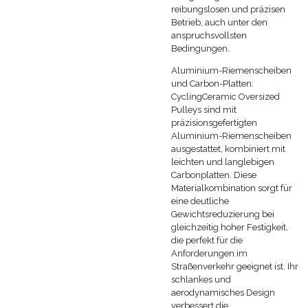
reibungslosen und präzisen
Betrieb, auch unter den
anspruchsvollsten
Bedingungen.
Aluminium-Riemenscheiben
und Carbon-Platten:
CyclingCeramic Oversized
Pulleys sind mit
präzisionsgefertigten
Aluminium-Riemenscheiben
ausgestattet, kombiniert mit
leichten und langlebigen
Carbonplatten. Diese
Materialkombination sorgt für
eine deutliche
Gewichtsreduzierung bei
gleichzeitig hoher Festigkeit,
die perfekt für die
Anforderungen im
Straßenverkehr geeignet ist. Ihr
schlankes und
aerodynamisches Design
verbessert die