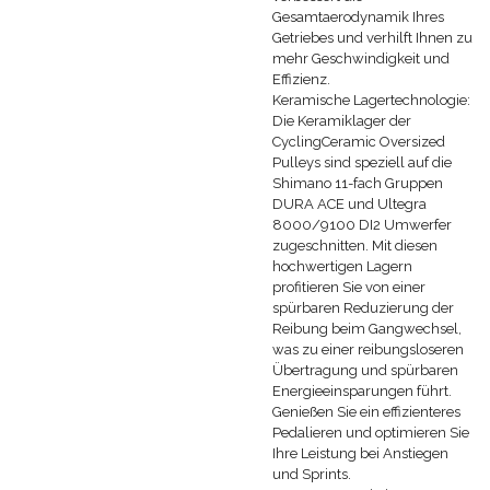
Gesamtaerodynamik Ihres
Getriebes und verhilft Ihnen zu
mehr Geschwindigkeit und
Effizienz.
Keramische Lagertechnologie:
Die Keramiklager der
CyclingCeramic Oversized
Pulleys sind speziell auf die
Shimano 11-fach Gruppen
DURA ACE und Ultegra
8000/9100 DI2 Umwerfer
zugeschnitten. Mit diesen
hochwertigen Lagern
profitieren Sie von einer
spürbaren Reduzierung der
Reibung beim Gangwechsel,
was zu einer reibungsloseren
Übertragung und spürbaren
Energieeinsparungen führt.
Genießen Sie ein effizienteres
Pedalieren und optimieren Sie
Ihre Leistung bei Anstiegen
und Sprints.