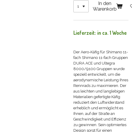
In den
Warenkorb
Lieferzeit: in ca. 1 Woche
Der Aero-Käfig für Shimano 11-
fach Shimano 11-fach Gruppen
DURA ACE und Ultegra
8000/9100 Gruppen wurde
speziell entwickelt, um die
aerodynamische Leistung Ihres
Rennrads zu maximieren. Der
aus leichten und langlebigen
Materialien gefertigte Käfig
reduziert den Luftwiderstand
erheblich und ermöglicht es
Ihnen, auf der Straße an
Geschwindigkeit und Effizienz
zu gewinnen. Sein optimiertes
Design sorgt für einen