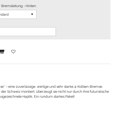
Bremsleitung - Hinten:
mse” – eine zuverlässige, wertige und sehr starke 4-Kolben-Bremse.
 der Schweiz montiert, überzeugt sie nicht nur durch ihre futuristische
usgezeichnete Haptik. Ein rundum starkes Paket!