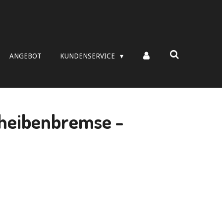
ANGEBOT
KUNDENSERVICE
cheibenbremse -