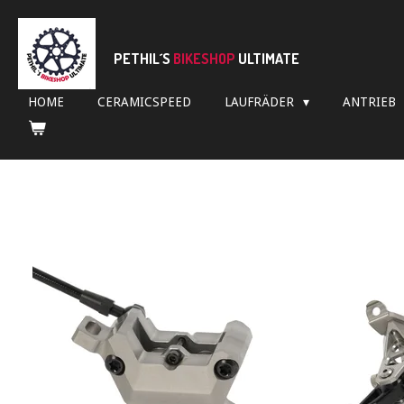
Zum
Hauptinhalt
springen
PETHIL´S
BIKESHOP
ULTIMATE
HOME
CERAMICSPEED
LAUFRÄDER
ANTRIEB