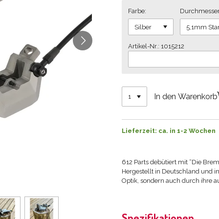
Farbe:
Durchmesser 
Artikel-Nr.: 1015212
In den Warenkorb
Lieferzeit: ca. in 1-2 Wochen
612 Parts debütiert mit “Die Bre
Hergestellt in Deutschland und in
Optik, sondern auch durch ihre a
Spezifikationen