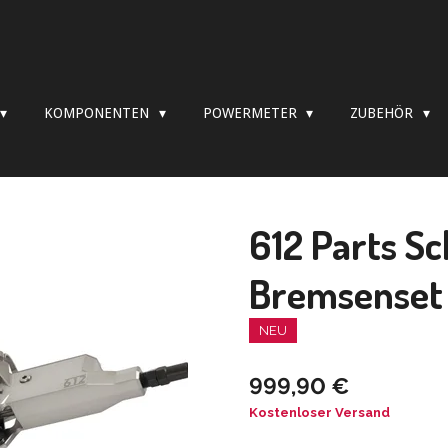
KOMPONENTEN
POWERMETER
ZUBEHÖR
612 Parts S
Bremsenset
NEU
999,90 €
Kostenloser Versand