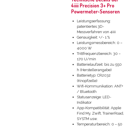
4iiii Precision 3+ Pro
Powermeter-Sensoren
Leistungserfassung:
patentiertes 3D-
Messverfahren von 4iiii
Genauigkeit: +/- 1 %
Leistungsmessbereich: 0 –
4000 W
Trittfrequenzbereich: 30 –
170 U/min
Batterielaufzeit: bis zu 550
h (Herstellerangabe)
Batterietyp: CR2032
(Knopfzelle)
Wifi-Kommunikation: ANT+
/ Bluetooth
Statusanzeige: LED-
Indikator
App-Kompatibilität: Apple
Find My, Zwift, TrainerRoad,
SYSTM usw.
Temperaturbereich: 0 – 50