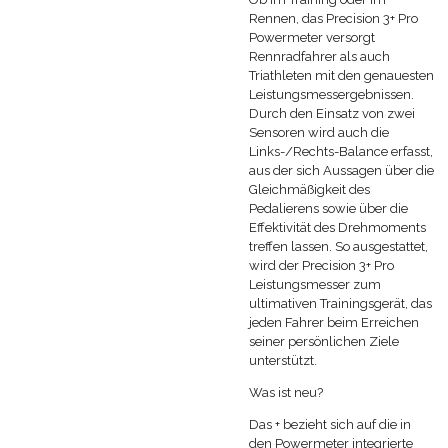
Rennen, das Precision 3+ Pro
Powermeter versorgt
Rennradfahrer als auch
Triathleten mit den genauesten
Leistungsmessergebnissen.
Durch den Einsatz von zwei
Sensoren wird auch die
Links-/Rechts-Balance erfasst,
aus der sich Aussagen über die
Gleichmäßigkeit des
Pedalierens sowie über die
Effektivität des Drehmoments
treffen lassen. So ausgestattet,
wird der Precision 3+ Pro
Leistungsmesser zum
ultimativen Trainingsgerät, das
jeden Fahrer beim Erreichen
seiner persönlichen Ziele
unterstützt.
Was ist neu?
Das + bezieht sich auf die in
den Powermeter integrierte