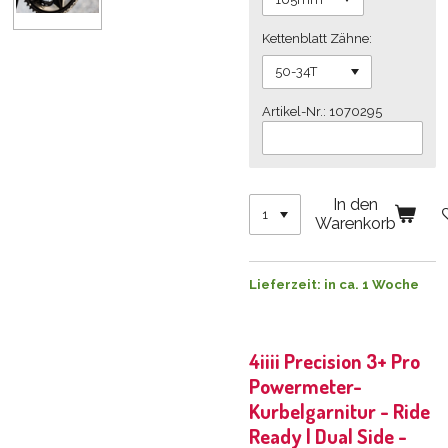
Kettenblatt Zähne:
Artikel-Nr.: 1070295
In den
Warenkorb
Lieferzeit: in ca. 1 Woche
4iiii Precision 3+ Pro
Powermeter-
Kurbelgarnitur - Ride
Ready | Dual Side -