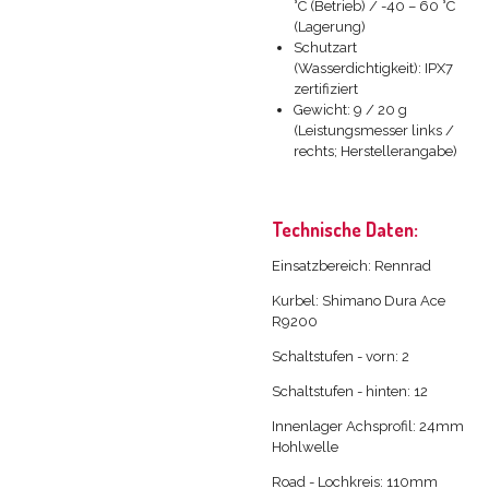
°C (Betrieb) / -40 – 60 °C
(Lagerung)
Schutzart
(Wasserdichtigkeit): IPX7
zertifiziert
Gewicht: 9 / 20 g
(Leistungsmesser links /
rechts; Herstellerangabe)
Technische Daten:
Einsatzbereich: Rennrad
Kurbel: Shimano Dura Ace
R9200
Schaltstufen - vorn: 2
Schaltstufen - hinten: 12
Innenlager Achsprofil: 24mm
Hohlwelle
Road - Lochkreis: 110mm