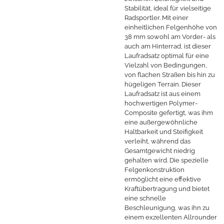
Stabilität, ideal für vielseitige
Radsportler. Mit einer
einheitlichen Felgenhöhe von
38 mm sowohl am Vorder- als
auch am Hinterrad, ist dieser
Laufradsatz optimal für eine
Vielzahl von Bedingungen,
von flachen Straßen bis hin zu
hügeligen Terrain. Dieser
Laufradsatz ist aus einem
hochwertigen Polymer-
Composite gefertigt, was ihm
eine außergewöhnliche
Haltbarkeit und Steifigkeit
verleiht, während das
Gesamtgewicht niedrig
gehalten wird. Die spezielle
Felgenkonstruktion
ermöglicht eine effektive
Kraftübertragung und bietet
eine schnelle
Beschleunigung, was ihn zu
einem exzellenten Allrounder