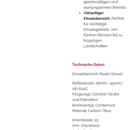
gleichmäßigen und
wartungsarmen Betrieb.
Vielseitiger
Einsatzbereich:
Perfekt
für vielfältige
Einsatzgebiete, von
flachen Rennen bis zu
hügeligen
Landschaften.
Technische Daten:
Einsatzbereich: Road | Gravel
Reifenbreite: 28mm - 45mm |
28/622C
Felgentyp: Clincher (Draht-
und Faltreifen)
Bremsentyp: Centerlock
Material:
Carbon T800
Innenbreite: 25
mm
(Hookless)