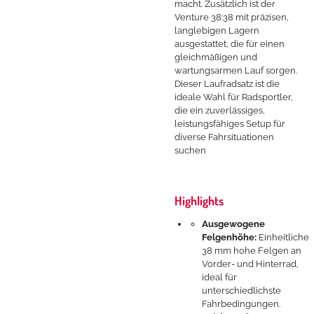
macht. Zusätzlich ist der
Venture 38:38 mit präzisen,
langlebigen Lagern
ausgestattet, die für einen
gleichmäßigen und
wartungsarmen Lauf sorgen.
Dieser Laufradsatz ist die
ideale Wahl für Radsportler,
die ein zuverlässiges,
leistungsfähiges Setup für
diverse Fahrsituationen
suchen
Highlights
Ausgewogene
Felgenhöhe:
Einheitliche
38 mm hohe Felgen an
Vorder- und Hinterrad,
ideal für
unterschiedlichste
Fahrbedingungen.