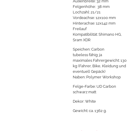
Außenbreite: 32 mm
Felgenhöhe: 38 mm
Lochzahl: 21/21
Vordeachse: 12x100 mm
Hinterachse: 12x142 mm
Freilauf
Kompatibilität:
Shimano HG,
Sram XDR
Speichen:
Carbon
tubeless fähig: ja
maximales Fahrergewicht: 130
kg (Fahrer, Bike, Kleidung und
eventuell Gepäck)
Naben: Polymer Workshop
Felge-Farbe:
UD Carbon
schwarz matt
Dekor: White
Gewicht: ca. 1362 g.