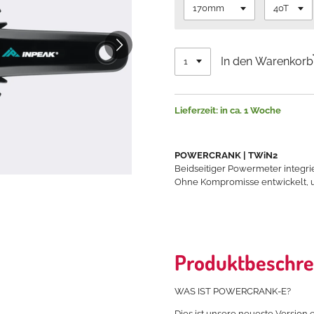
In den Warenkorb
Lieferzeit: in ca. 1 Woche
POWERCRANK | TWiN2
Beidseitiger Powermeter integri
Ohne Kompromisse entwickelt, 
Produktbeschre
WAS IST POWERCRANK-E?
Dies ist unsere neueste Version