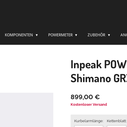
KOMPONENTEN
POWERMETER
ZUBEHÖR
AN
Inpeak POW
Shimano GR
899,00 €
Kostenloser Versand
Kurbelarmlänge:
Kettenblatt: