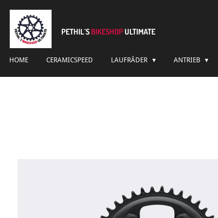
Zum
Hauptinhalt
springen
PETHIL´S
BIKESHOP
ULTIMATE
HOME
CERAMICSPEED
LAUFRÄDER
ANTRIEB