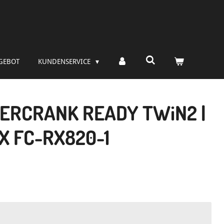
GEBOT
KUNDENSERVICE
ERCRANK READY TWiN2 |
X FC-RX820-1