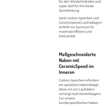
für den Windschnitt,iden und
super steif für Ihre beste
Sprintleistung.
Dank Carbon-Speichen und
CeramicSpeed-Laufradlagern
ist RAW ein Synonym für
maximale Effizienz und
Exklusivität.
Maßgeschneiderte
Naben mit
CeramicSpeed im
Inneren
Carbon-Speichen erfordern
ein spezielles Nabendesign.
Diese Art von Laufrädern
verlangt nach Keramiklagern.
Für unsere
kundenspezifischen Naben