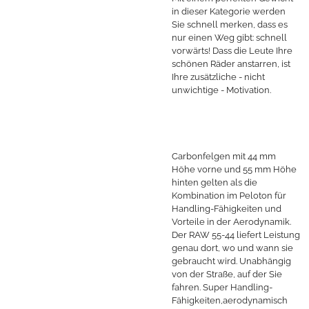
in dieser Kategorie werden
Sie schnell merken, dass es
nur einen Weg gibt: schnell
vorwärts! Dass die Leute Ihre
schönen Räder anstarren, ist
Ihre zusätzliche - nicht
unwichtige - Motivation.
Carbonfelgen mit 44 mm
Höhe vorne und 55 mm Höhe
hinten gelten als die
Kombination im Peloton für
Handling-Fähigkeiten und
Vorteile in der Aerodynamik.
Der RAW 55-44 liefert Leistung
genau dort, wo und wann sie
gebraucht wird. Unabhängig
von der Straße, auf der Sie
fahren. Super Handling-
Fähigkeiten,aerodynamisch