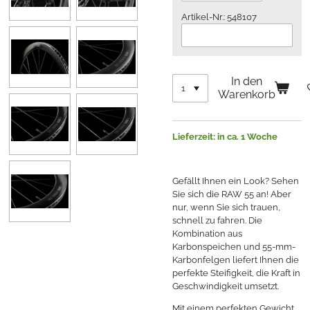
Artikel-Nr.: 548107
In den
Warenkorb
Lieferzeit: in ca. 1 Woche
Gefällt Ihnen ein Look? Sehen
Sie sich die RAW 55 an! Aber
nur, wenn Sie sich trauen,
schnell zu fahren. Die
Kombination aus
Karbonspeichen und 55-mm-
Karbonfelgen liefert Ihnen die
perfekte Steifigkeit, die Kraft in
Geschwindigkeit umsetzt.
Mit einem perfekten Gewicht