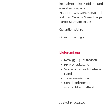
kg (Fahrer, Bike, Kleidung und
eventuell Gepäck)
Naben:
FFWD CeramicSpeed
Ratchet, CeramicSpeed Lager
Farbe:
Standard Black
Garantie: 3 Jahre
Gewicht: ca. 1450 g.
Lieferumfang:
RAW 55-44 Laufradsatz
FFWD Radtasche
Vorinstalliertes Tubeless-
Band
Tubeless-Ventile
Scheibenbremsen
sind
nicht
enthalten!
Artikel-Nr.: 548107