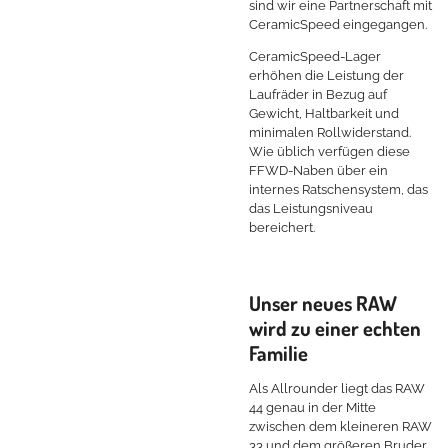
sind wir eine Partnerschaft mit
CeramicSpeed eingegangen.
CeramicSpeed-Lager
erhöhen die Leistung der
Laufräder in Bezug auf
Gewicht, Haltbarkeit und
minimalen Rollwiderstand.
Wie üblich verfügen diese
FFWD-Naben über ein
internes Ratschensystem, das
das Leistungsniveau
bereichert.
Unser neues RAW
wird zu einer echten
Familie
Als Allrounder liegt das RAW
44 genau in der Mitte
zwischen dem kleineren RAW
33 und dem größeren Bruder