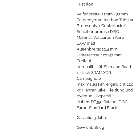
Triathlon
Reifenbreite: 21mm - 33mm
Felgentyp:
Vollcarbon Tubular
Bremsentyp: Centerlock /
Scheibenbremse DISC
Material:
Vollcarbon Aero
LAW matt
Außenbreite: 22,4 mm
Hinterachse: 12x142 mm
Freilauf
Kompatibilität:
Shimano Road
,
12-fach SRAM XDR,
Campagnolo
maximales Fahrergewicht: 120
kg (Fahrer, Bike, Kleidung und
eventuell Gepäck)
Naben:
DT350 Ratchet DISC
Farbe:
Standard Black
Garantie: 3 Jahre
Gewicht:
985 g