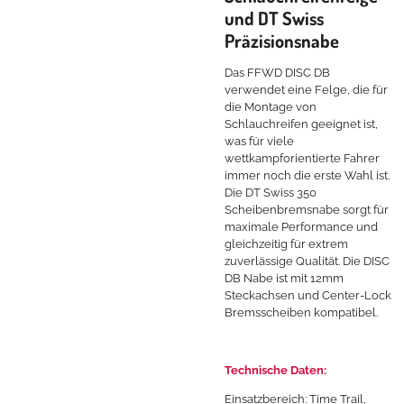
und DT Swiss
Präzisionsnabe
Das FFWD DISC DB
verwendet eine Felge, die für
die Montage von
Schlauchreifen geeignet ist,
was für viele
wettkampforientierte Fahrer
immer noch die erste Wahl ist.
Die DT Swiss 350
Scheibenbremsnabe sorgt für
maximale Performance und
gleichzeitig für extrem
zuverlässige Qualität. Die DISC
DB Nabe ist mit 12mm
Steckachsen und Center-Lock
Bremsscheiben kompatibel.
Technische Daten:
Einsatzbereich: Time Trail,