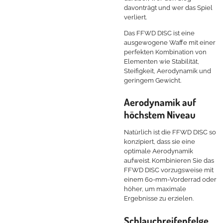
davonträgt und wer das Spiel
verliert.
Das FFWD DISC ist eine
ausgewogene Waffe mit einer
perfekten Kombination von
Elementen wie Stabilität,
Steifigkeit, Aerodynamik und
geringem Gewicht.
Aerodynamik auf
höchstem Niveau
Natürlich ist die FFWD DISC so
konzipiert, dass sie eine
optimale Aerodynamik
aufweist. Kombinieren Sie das
FFWD DISC vorzugsweise mit
einem 60-mm-Vorderrad oder
höher, um maximale
Ergebnisse zu erzielen.
Schlauchreifenfelge