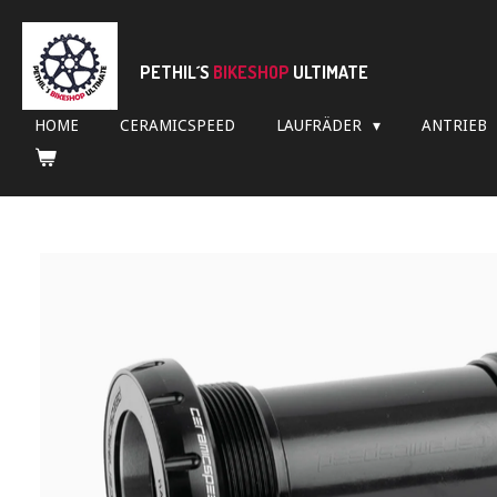
Zum
Hauptinhalt
springen
PETHIL´S
BIKESHOP
ULTIMATE
HOME
CERAMICSPEED
LAUFRÄDER
ANTRIEB