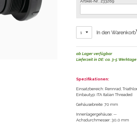
Artikel-Nr.. 233289
In den Warenkorb
ab Lager verfügbar
Lieferzeit in DE: ca. 3-5 Werktage
Spezifikationen:
Einsatzbereich: Rennrad, Triathl
Einbautyp:
ITA Italian Threaded
Gehäusebreite: 70 mm
Innenlagergehäuse: --
Achsdurchmesser: 30,0 mm