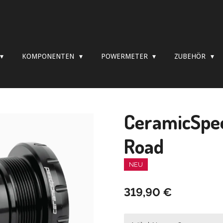
KOMPONENTEN
POWERMETER
ZUBEHÖR
CeramicSpe
Road
NEU
319,90 €