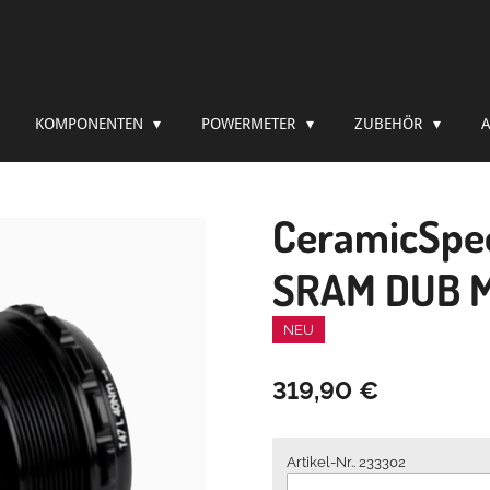
KOMPONENTEN
POWERMETER
ZUBEHÖR
CeramicSpe
SRAM DUB 
NEU
319,90 €
Artikel-Nr.. 233302