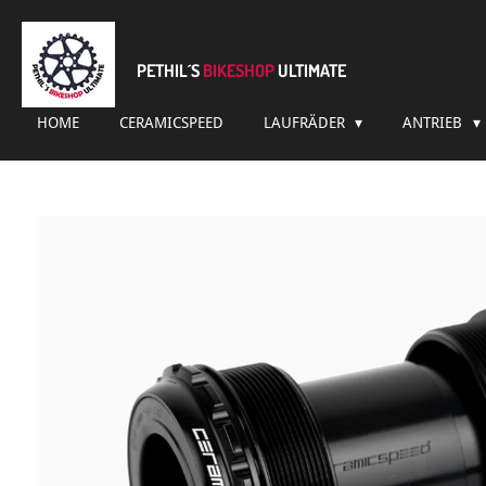
Zum
Hauptinhalt
springen
PETHIL´S
BIKESHOP
ULTIMATE
HOME
CERAMICSPEED
LAUFRÄDER
ANTRIEB