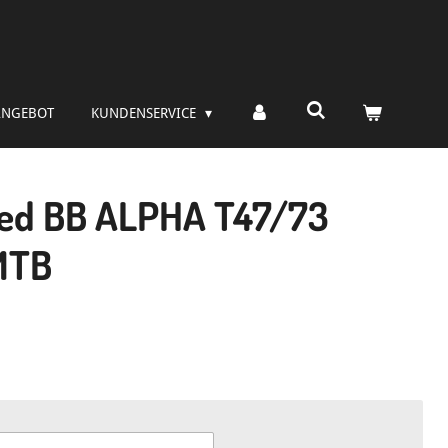
ANGEBOT
KUNDENSERVICE
ed BB ALPHA T47/73
MTB