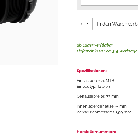
In den Warenkorb
ab Lager verfügbar
Lieferzeit in DE: ca. 3-5 Werktage
Spezifikationen:
Einsatzbereich: MTB
Einbautyp:
T47/73
Gehäusebreite: 73 mm
Innenlagergehäuse: -- mm
Achsdurchmesser: 28,99 mm
Herstellernummern: