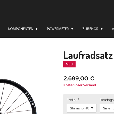
KOMPONENTEN
POWERMETER
ZUBEHÖR
Laufradsatz 
NEU
2.699,00 €
Kostenloser Versand
Freilauf:
Bearings