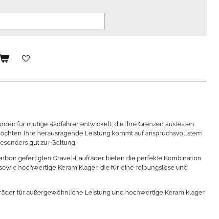
den für mutige Radfahrer entwickelt, die ihre Grenzen austesten
öchten. Ihre herausragende Leistung kommt auf anspruchsvollstem
sonders gut zur Geltung.
arbon gefertigten Gravel-Laufräder bieten die perfekte Kombination
sowie hochwertige Keramiklager, die für eine reibungslose und
fräder für außergewöhnliche Leistung und hochwertige Keramiklager.