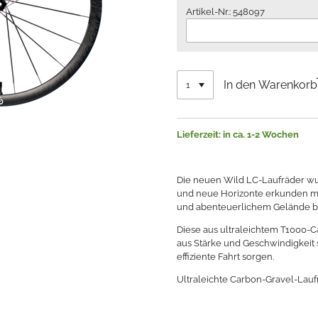
Artikel-Nr.: 548097
In den Warenkorb
Lieferzeit: in ca. 1-2 Wochen
Die neuen Wild LC-Laufräder wur
und neue Horizonte erkunden m
und abenteuerlichem Gelände be
Diese aus ultraleichtem T1000-C
aus Stärke und Geschwindigkeit 
effiziente Fahrt sorgen.
Ultraleichte Carbon-Gravel-Lau