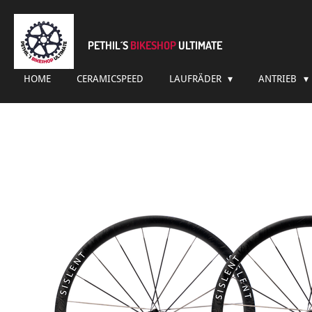
Zum
Hauptinhalt
springen
PETHIL´S
BIKESHOP
ULTIMATE
HOME
CERAMICSPEED
LAUFRÄDER
ANTRIEB