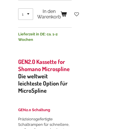
In den
Warenkorb
Lieferzeit in DE: ca. 1-2
Wochen
GEN2.0 Kassette for
Shomano Microspline
Die weltweit
leichteste Option für
MicroSpline
GEN2.0 Schaltung
Präzisionsgefertigte
Schaltrampen für schnellere,