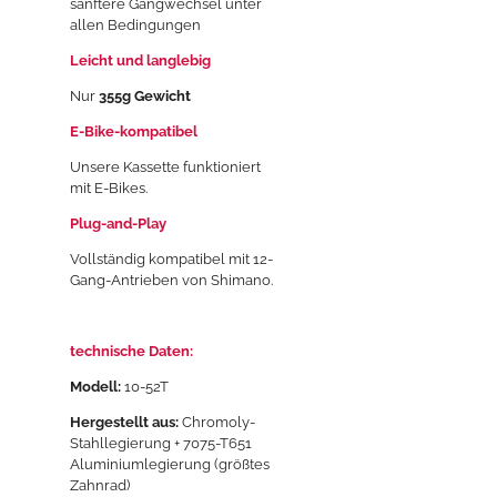
sanftere Gangwechsel unter
allen Bedingungen
Leicht und langlebig
Nur
355g Gewicht
E-Bike-kompatibel
Unsere Kassette funktioniert
mit E-Bikes.
Plug-and-Play
Vollständig kompatibel mit 12-
Gang-Antrieben von Shimano.
technische Daten:
Modell:
10-52T
Hergestellt aus:
Chromoly-
Stahllegierung + 7075-T651
Aluminiumlegierung (größtes
Zahnrad)