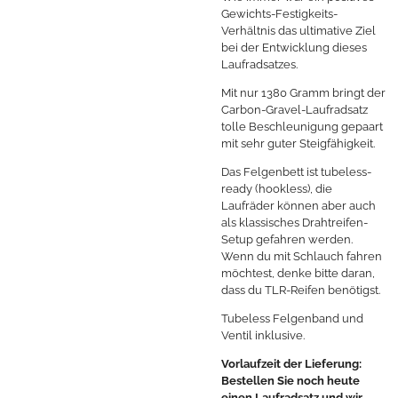
Gewichts-Festigkeits-
Verhältnis das ultimative Ziel
bei der Entwicklung dieses
Laufradsatzes.
Mit nur 1380 Gramm bringt der
Carbon-Gravel-Laufradsatz
tolle Beschleunigung gepaart
mit sehr guter Steigfähigkeit.
Das Felgenbett ist tubeless-
ready (hookless), die
Laufräder können aber auch
als klassisches Drahtreifen-
Setup gefahren werden.
Wenn du mit Schlauch fahren
möchtest, denke bitte daran,
dass du TLR-Reifen benötigst.
Tubeless Felgenband und
Ventil inklusive.
Vorlaufzeit der Lieferung:
Bestellen Sie noch heute
einen Laufradsatz und wir