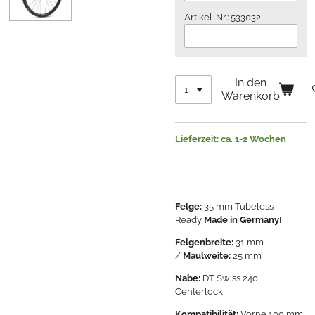
Artikel-Nr.: 533032
In den
Warenkorb
Lieferzeit: ca. 1-2 Wochen
Felge:
35 mm Tubeless
Ready
Made in Germany
!
Felgenbreite:
31 mm
/
Maulweite:
25 mm
Nabe:
DT Swiss 240
Centerlock
Kompatibilität:
Vorne 100 mm