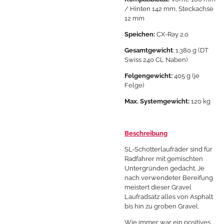
/ Hinten 142 mm, Steckachse
12 mm
Speichen:
CX-Ray 2.0
Gesamtgewicht
: 1.380 g (DT
Swiss 240 CL Naben)
Felgengewicht:
405 g (je
Felge)
Max. Systemgewicht:
120 kg
Beschreibung
SL-Schotterlaufräder sind für
Radfahrer mit gemischten
Untergründen gedacht. Je
nach verwendeter Bereifung
meistert dieser Gravel
Laufradsatz alles von Asphalt
bis hin zu groben Gravel.
Wie immer war ein positives