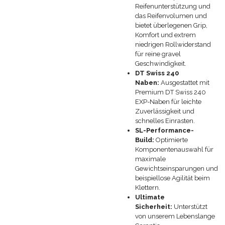
Reifenunterstützung und
das Reifenvolumen und
bietet überlegenen Grip,
Komfort und extrem
niedrigen Rollwiderstand
für reine gravel
Geschwindigkeit.
DT Swiss 240
Naben:
Ausgestattet mit
Premium DT Swiss 240
EXP-Naben für leichte
Zuverlässigkeit und
schnelles Einrasten.
SL-Performance-
Build:
Optimierte
Komponentenauswahl für
maximale
Gewichtseinsparungen und
beispiellose Agilität beim
Klettern.
Ultimate
Sicherheit:
Unterstützt
von unserem
Lebenslange