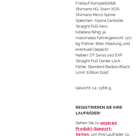
Freilauf Kompatibilität:
Shimano HG, Sram XDR,
Shimano Micro Spline
Speichen:
Alpina Carbolite
Straight Pull Aero
tubeless fähig: ja
maximales Fahrergewicht: 120
kg (Fahrer, Bike, Kleidung und
eventuell Gepäck)
Naben:
DT Swiss 240 EXP
Straight Pull Center Lock
Farbe: Standard Badass Black;
Limit. Edition Gold
Gewicht: ca. 1388 g.
REGISTRIEREN SIE IHRE
LAUFRÄDER!
Gehen Sie zu
unseren
Produkt-Support-
Seiten,
um Ihre Laufräder zu