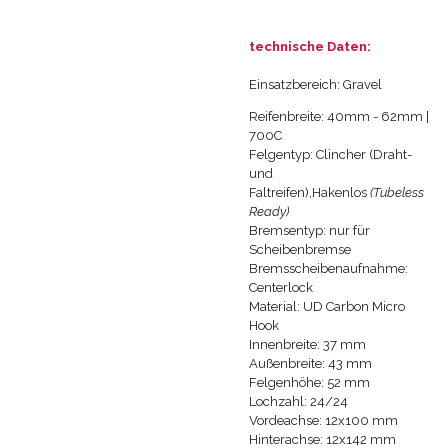
technische Daten:
Einsatzbereich: Gravel
Reifenbreite: 40mm - 62mm |
700C
Felgentyp: Clincher (Draht-
und
Faltreifen),
Hakenlos
(Tubeless
Ready)
Bremsentyp: nur für
Scheibenbremse
Bremsscheibenaufnahme:
Centerlock
Material:
UD
Carbon Micro
Hook
Innenbreite: 37 mm
Außenbreite: 43 mm
Felgenhöhe: 52 mm
Lochzahl: 24/24
Vordeachse: 12x100 mm
Hinterachse: 12x142 mm