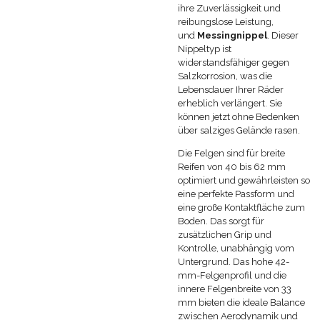
ihre Zuverlässigkeit und
reibungslose Leistung,
und
Messingnippel
. Dieser
Nippeltyp ist
widerstandsfähiger gegen
Salzkorrosion, was die
Lebensdauer Ihrer Räder
erheblich verlängert. Sie
können jetzt ohne Bedenken
über salziges Gelände rasen.
Die Felgen sind für breite
Reifen von 40 bis 62 mm
optimiert und gewährleisten so
eine perfekte Passform und
eine große Kontaktfläche zum
Boden. Das sorgt für
zusätzlichen Grip und
Kontrolle, unabhängig vom
Untergrund. Das hohe 42-
mm-Felgenprofil und die
innere Felgenbreite von 33
mm bieten die ideale Balance
zwischen Aerodynamik und