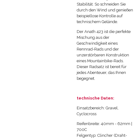
Stabilität. So schneiden Sie
durch den Wind und genießen
beispiellose Kontrolle auf
technischem Gelände.
Der Anath 423 ist die perfekte
Mischung aus der
Geschwindigkeit eines
Rennrad-Rads und der
unzerstörbaren Konstruktion
eines Mountainbike-Rads.
Dieser Radsatz ist bereit für
jedes Abenteuer, das Ihnen
begegnet.
technische Daten:
Einsatzbereich: Gravel,
Cyclocross
Reifenbreite: 40mm - 62mm |
700C
Felgentyp: Clincher (Draht-