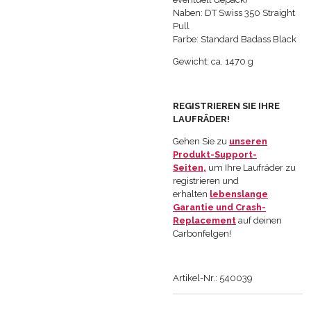
Naben:
DT Swiss 350 Straight
Pull
Farbe: Standard Badass Black
Gewicht: ca. 1470 g
REGISTRIEREN SIE IHRE
LAUFRÄDER!
Gehen Sie zu
unseren
Produkt-Support-
Seiten,
um Ihre Laufräder zu
registrieren und
erhalten
lebenslange
Garantie und Crash-
Replacement
auf deinen
Carbonfelgen!
Artikel-Nr.: 540039