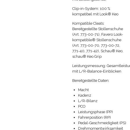
Clip-in-System:
100 %
kompatibel mit Look® Keo
Kompatible Cleats:
Bereitgestellte Stollenschuhe
(Art. 773-00-71), Favero Look-
kompatible® Stollenschuhe
(Art. 773-00-70, 773-00-72,
771-40, 771-42), Schau® Keo,
schau® Keo Grip
Leistungsmessung:
Gesamtleist
mit L/R-Balance-Einblicken
Bereitgestellte Daten:
Macht
Kadenz
L/R-Bilanz
PCO
Leistungsphase (PP)
Fahrerposition (RP)
Pedal-Geschmeidigkeit (PS)
Drehmomentwirksamkeit