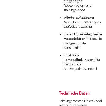
mit gängigen
Radcomputern und
Trainings-Apps
Wiederaufladbarer
Akku.
Bis zu 160 Stunden
Laufzeit pro Ladung
In der Achse integrierte
Messelektronik.
Robuste
und geschützte
Konstruktion
Look Kéo
kompatibel.
Passend für
den gängigen
Straßenpedal-Standard
Technische Daten
Leistungsmesser: Linkes Pedal
mit Leistungssensor