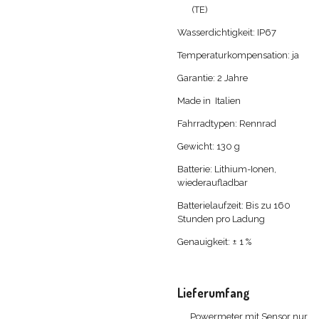
(TE)
Wasserdichtigkeit:
IP67
Temperaturkompensation: ja
Garantie: 2 Jahre
Made in
Italien
Fahrradtypen: Rennrad
Gewicht:
130 g
Batterie:
Lithium-Ionen,
wiederaufladbar
Batterielaufzeit:
Bis zu 160
Stunden pro Ladung
Genauigkeit: ± 1 %
Lieferumfang
Powermeter mit Sensor nur