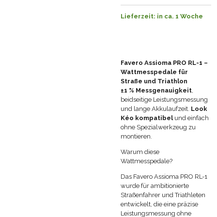
Lieferzeit: in ca. 1 Woche
Favero Assioma PRO RL-1 –
Wattmesspedale für
Straße und Triathlon
±1 % Messgenauigkeit
,
beidseitige Leistungsmessung
und lange Akkulaufzeit.
Look
Kéo kompatibel
und einfach
ohne Spezialwerkzeug zu
montieren.
Warum diese
Wattmesspedale?
Das Favero Assioma PRO RL-1
wurde für ambitionierte
Straßenfahrer und Triathleten
entwickelt, die eine präzise
Leistungsmessung ohne