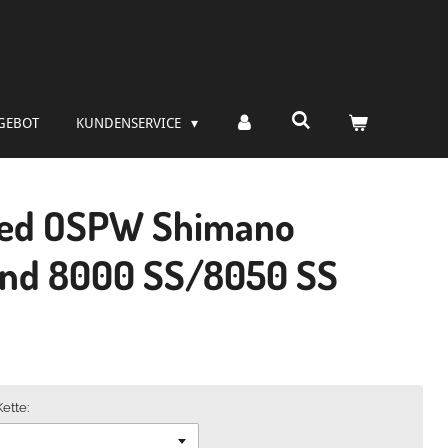
GEBOT
KUNDENSERVICE
ed OSPW Shimano
and 8000 SS/8050 SS
ette: