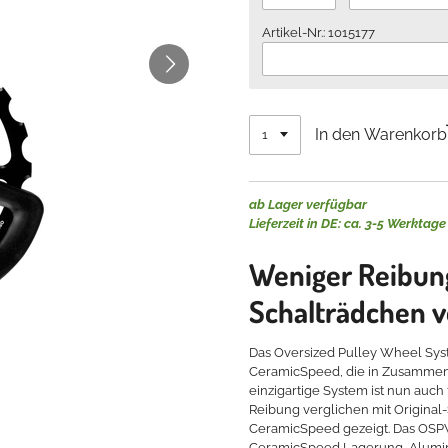
Artikel-Nr.: 1015177
In den Warenkorb
ab Lager verfügbar
Lieferzeit in DE: ca. 3-5 Werktage
Weniger Reibun
Schalträdchen 
Das Oversized Pulley Wheel Sys
CeramicSpeed, die in Zusammenar
einzigartige System ist nun auch
Reibung verglichen mit Origina
CeramicSpeed gezeigt. Das OSPW 
CeramicSpeed Lagerung, Alumin