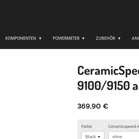
KOMPONENTEN
POWERMETER
ZUBEHÖR
AN
CeramicSpe
9100/9150 
369,90 €
Farbe
Ceramicspeed-K