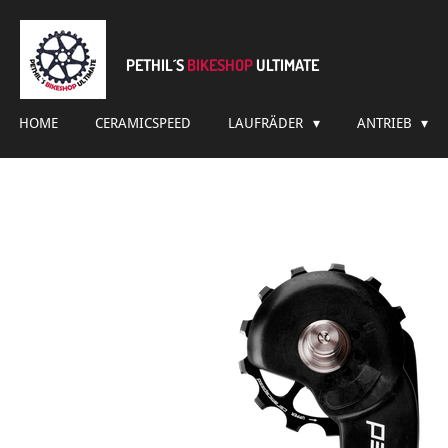
Zum
Hauptinhalt
springen
PETHIL´S
BIKESHOP
ULTIMATE
HOME
CERAMICSPEED
LAUFRÄDER
ANTRIEB