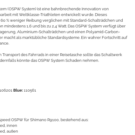
tem (OSPW System) ist eine bahnbrechende Innovation von
beit mit Weltklasse-Triathleten entwickelt wurde. Dieses
0 - 60 % weniger Reibung verglichen mit Standard-Schalträdchen und
von mindestens 1,6 und bis zu 2,4 Watt. Das OSPW System verfügt über
Lagerung, Aluminium-Schalträdchen und einen Polyamid-Carbon-
rer macht als marktübliche Standardsysteme. Ein wahrer Fortschritt auf
ance.
Transport des Fahrrads in einer Reisetasche sollte das Schaltwerk
ndernfalls könnte das OSPW System Schaden nehmen.
106201
Blue:
110561
peed OSPW für Shimano R9100, bestehend aus:
eed, innen
eed, außen