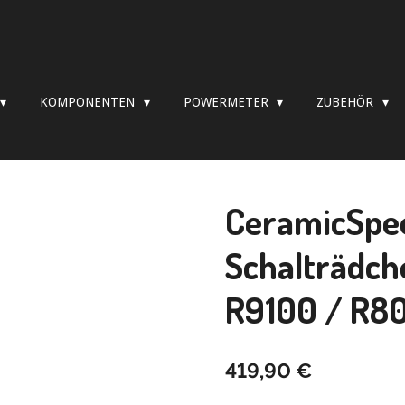
KOMPONENTEN
POWERMETER
ZUBEHÖR
CeramicSpe
Schalträdch
R9100 / R8
419,90 €