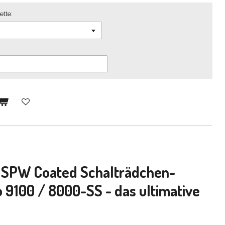
tte:
SPW Coated Schalträdchen-
9100 / 8000-SS - das ultimative