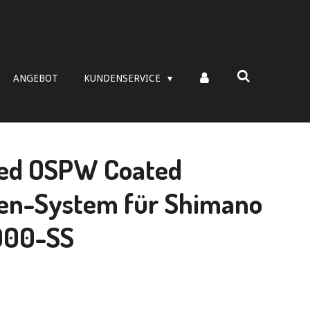
ANGEBOT
KUNDENSERVICE
ed OSPW Coated
en-System für Shimano
000-SS