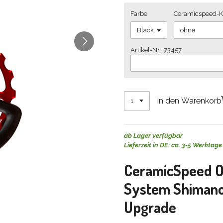
Farbe
Ceramicspeed-Ke
Artikel-Nr.: 73457
In den Warenkorb
ab Lager verfügbar
Lieferzeit in DE: ca. 3-5 Werktage
CeramicSpeed O
System Shimano 
Upgrade