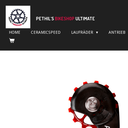
Zum
Hauptinhalt
springen
PETHIL´S
BIKESHOP
ULTIMATE
HOME
CERAMICSPEED
LAUFRÄDER
ANTRIEB