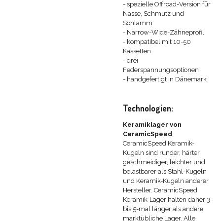
- spezielle Offroad-Version für
Nässe, Schmutz und
Schlamm
- Narrow-Wide-Zähneprofil
- kompatibel mit 10-50
Kassetten
- drei
Federspannungsoptionen
- handgefertigt in Dänemark
Technologien:
Keramiklager von
CeramicSpeed
CeramicSpeed Keramik-
Kugeln sind runder, härter,
geschmeidiger, leichter und
belastbarer als Stahl-Kugeln
und Keramik-Kugeln anderer
Hersteller. CeramicSpeed
Keramik-Lager halten daher 3-
bis 5-mal länger als andere
marktübliche Lager. Alle