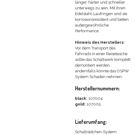
länger, härter und schneller
unterwegs zu sein. Mit ihren
Edelstahl-Laufringen sind sie
korrosionsresistent und bieten
außergewöhnliche
Performance.
Hinweis des Herstellers:
Vor dem Transport des
Fahrrads in einer Reisetasche
sollte das Schaltwerk komplett
demontiert werden,
andernfalls könnte das OSPW
System Schaden nehmen.
Herstellernummern:
black:
107004
gold:
107005
Lieferumfang:
Schalträdchen-System