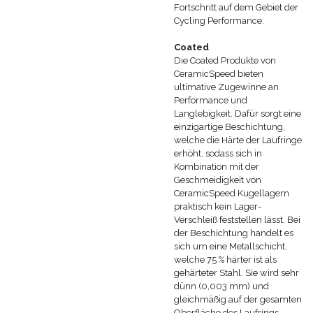
Fortschritt auf dem Gebiet der
Cycling Performance.
Coated
Die Coated Produkte von
CeramicSpeed bieten
ultimative Zugewinne an
Performance und
Langlebigkeit. Dafür sorgt eine
einzigartige Beschichtung,
welche die Härte der Laufringe
erhöht, sodass sich in
Kombination mit der
Geschmeidigkeit von
CeramicSpeed Kugellagern
praktisch kein Lager-
Verschleiß feststellen lässt. Bei
der Beschichtung handelt es
sich um eine Metallschicht,
welche 75 % härter ist als
gehärteter Stahl. Sie wird sehr
dünn (0,003 mm) und
gleichmäßig auf der gesamten
Oberfläche des Laufrings