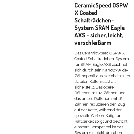
CeramicSpeed OSPW
X Coated
Schalträdchen-
System SRAM Eagle
AXS - sicher, leicht,
verschleißarm
Das CeramicSpeed OSPW X
Coated Schalträdchen-System
für SRAM Eagle AXS zeichnet
sich durch sein Narrow-Wide-
Zähneprofil aus, welches einen
stabilen Kettenrückhalt
sicherstellt. Das obere
Röllchen mit 14 Zähnen und
das untere Röllchen mit 18
Zähnen reduzieren den Zug
auf der Kette, während der
spezielle Carbon-Käfig für
Haltbarkeit sorgt und Gewicht
einspart. Kompatibel ist das
System mit elektronischen