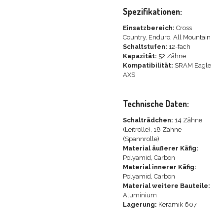
Spezifikationen:
Einsatzbereich:
Cross
Country, Enduro, All Mountain
Schaltstufen:
12-fach
Kapazität:
52 Zähne
Kompatibilität:
SRAM Eagle
AXS
Technische Daten:
Schalträdchen:
14 Zähne
(Leitrolle), 18 Zähne
(Spannrolle)
Material äußerer Käfig:
Polyamid, Carbon
Material innerer Käfig:
Polyamid, Carbon
Material weitere Bauteile:
Aluminium
Lagerung:
Keramik 607