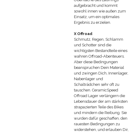
aufgebracht und kommt
sowohl innen wie außen zum
Einsatz, um ein optimales
Ergebnis zu erzielen.
X Offroad
Schmutz, Regen, Schlamm
und Schotter sind die
wichtigsten Bestandteile eines
wahren Offroad-Abenteuers.
Aber diese Bedingungen
beanspruchen Dein Material
und zwingen Dich, Innenlager,
Nabenlager und
Schalträdchen sehr oft zu
tauschen. CeramicSpeed
Offroad Lager verlängern die
Lebensdauer der am stärksten
strapazierten Teile des Bikes
und mindern die Reibung. Sie
wurden dafür geschaffen, den
rauesten Bedingungen zu
widerstehen, und erlauben Dir,