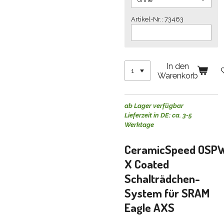
Artikel-Nr.: 73463
In den
Warenkorb
ab Lager verfügbar
Lieferzeit in DE: ca. 3-5
Werktage
CeramicSpeed
OSP
X Coated
Schalträdchen-
System für SRAM
Eagle AXS