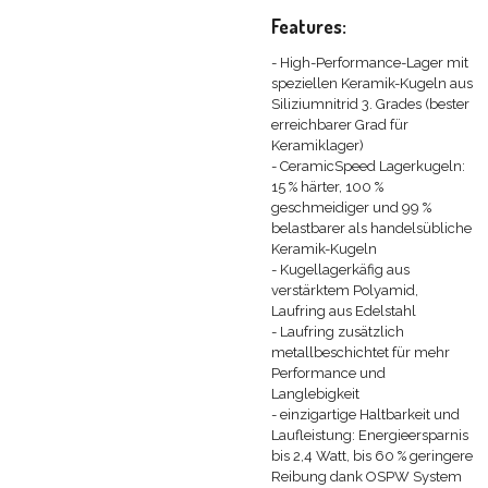
Features:
- High-Performance-Lager mit
speziellen Keramik-Kugeln aus
Siliziumnitrid 3. Grades (bester
erreichbarer Grad für
Keramiklager)
- CeramicSpeed Lagerkugeln:
15 % härter, 100 %
geschmeidiger und 99 %
belastbarer als handelsübliche
Keramik-Kugeln
- Kugellagerkäfig aus
verstärktem Polyamid,
Laufring aus Edelstahl
- Laufring zusätzlich
metallbeschichtet für mehr
Performance und
Langlebigkeit
- einzigartige Haltbarkeit und
Laufleistung: Energieersparnis
bis 2,4 Watt, bis 60 % geringere
Reibung dank OSPW System