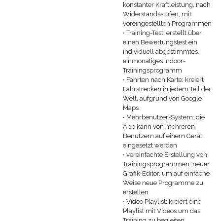
konstanter Kraftleistung, nach
Widerstandsstufen, mit
voreingestellten Programmen
• Training-Test: erstellt über
einen Bewertungstest ein
individuell abgestimmtes,
einmonatiges Indoor-
Trainingsprogramm
• Fahrten nach Karte: kreiert
Fahrstrecken in jedem Teil der
Welt, aufgrund von Google
Maps
• Mehrbenutzer-System: die
App kann von mehreren
Benutzern auf einem Gerät
eingesetzt werden
• vereinfachte Erstellung von
Trainingsprogrammen: neuer
Grafik-Editor, um auf einfache
Weise neue Programme zu
erstellen
• Video Playlist: kreiert eine
Playlist mit Videos um das
Training zu begleiten