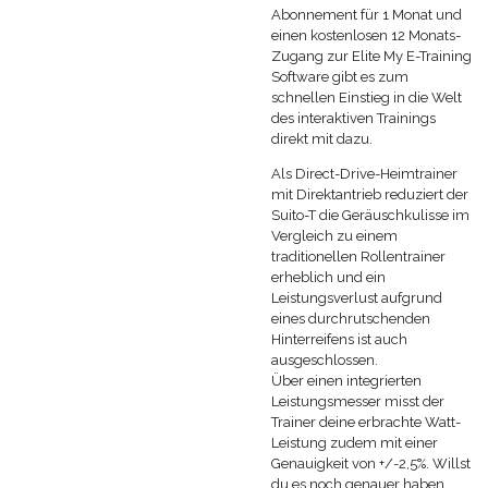
Abonnement für 1 Monat und
einen kostenlosen 12 Monats-
Zugang zur Elite My E-Training
Software gibt es zum
schnellen Einstieg in die Welt
des interaktiven Trainings
direkt mit dazu.
Als Direct-Drive-Heimtrainer
mit Direktantrieb reduziert der
Suito-T die Geräuschkulisse im
Vergleich zu einem
traditionellen Rollentrainer
erheblich und ein
Leistungsverlust aufgrund
eines durchrutschenden
Hinterreifens ist auch
ausgeschlossen.
Über einen integrierten
Leistungsmesser misst der
Trainer deine erbrachte Watt-
Leistung zudem mit einer
Genauigkeit von +/-2,5%. Willst
du es noch genauer haben,