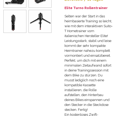
Elite Turno Rollentrainer
Selten war der Start in das
heimbasierte Training so leicht,
wie mit dem interaktiven Suito-
T Hometrainer vom
italienischen Hersteller Elite!
Leistungsstark, stabil und leise
kommt der sehr kompakte
Heimtrainer nahezu komplett
vormontiert und einsatzbereit.
Perfekt, um dich mit einem
minimalen Zeitaufwand sofort
in deine Trainingssession mit
dem Bike zu stürzen. Du
musst lediglich noch eine
kompatible Kassette
installieren, die Rolle
aufstellen, den Hinterbau
deines Bikes einspannen und
den Stecker in die Steckdose
stecken. Fertig!
Ein kostenloses Zwift-