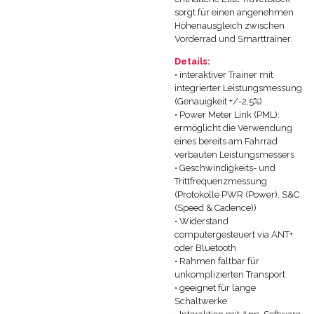
sorgt für einen angenehmen
Höhenausgleich zwischen
Vorderrad und Smarttrainer.
Details:
• interaktiver Trainer mit
integrierter Leistungsmessung
(Genauigkeit +/-2,5%)
• Power Meter Link (PML):
ermöglicht die Verwendung
eines bereits am Fahrrad
verbauten Leistungsmessers
• Geschwindigkeits- und
Trittfrequenzmessung
(Protokolle PWR (Power), S&C
(Speed & Cadence))
• Widerstand
computergesteuert via ANT+
oder Bluetooth
• Rahmen faltbar für
unkomplizierten Transport
• geeignet für lange
Schaltwerke