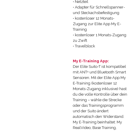
• Netzteil
• Adapter für Schnellspanner-
und Steckachsbefestigung
• kostenloser 12 Monats-
Zugang zur Elite App My E-
Training
• kostenloser 1 Monats-Zugang
zu Zwift
• Travelblock
My E-Training App:
Der Elite Suito-T ist kompatibel
mit ANT+ und Bluetooth Smart
Sensoren. Mit der Elite App My
E-Training (kostenloser 12
Monats-Zugang inklusive) hast
du die volle Kontrolle über dein
Training – wähle die Strecke
oder das Trainingsprogramm
und der Suito ändert
automatisch den Widerstand.
My E-Training beinhaltet: My
RealVideo, Base Training,