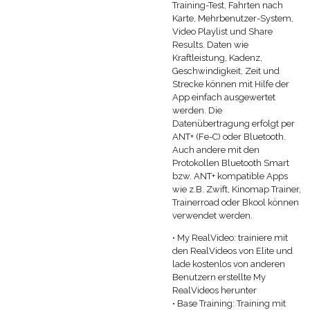
Training-Test, Fahrten nach
Karte, Mehrbenutzer-System,
Video Playlist und Share
Results. Daten wie
Kraftleistung, Kadenz,
Geschwindigkeit, Zeit und
Strecke können mit Hilfe der
App einfach ausgewertet
werden. Die
Datenübertragung erfolgt per
ANT+ (Fe-C) oder Bluetooth.
Auch andere mit den
Protokollen Bluetooth Smart
bzw. ANT+ kompatible Apps
wie z.B. Zwift, Kinomap Trainer,
Trainerroad oder Bkool können
verwendet werden.
• My RealVideo: trainiere mit
den RealVideos von Elite und
lade kostenlos von anderen
Benutzern erstellte My
RealVideos herunter
• Base Training: Training mit