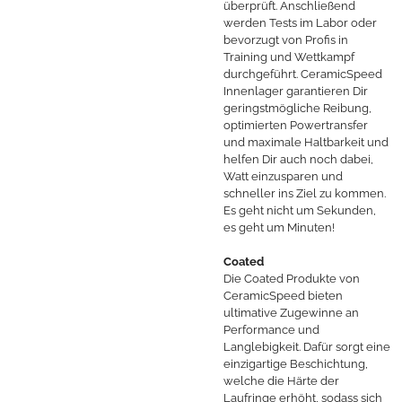
überprüft. Anschließend
werden Tests im Labor oder
bevorzugt von Profis in
Training und Wettkampf
durchgeführt. CeramicSpeed
Innenlager garantieren Dir
geringstmögliche Reibung,
optimierten Powertransfer
und maximale Haltbarkeit und
helfen Dir auch noch dabei,
Watt einzusparen und
schneller ins Ziel zu kommen.
Es geht nicht um Sekunden,
es geht um Minuten!
Coated
Die Coated Produkte von
CeramicSpeed bieten
ultimative Zugewinne an
Performance und
Langlebigkeit. Dafür sorgt eine
einzigartige Beschichtung,
welche die Härte der
Laufringe erhöht, sodass sich