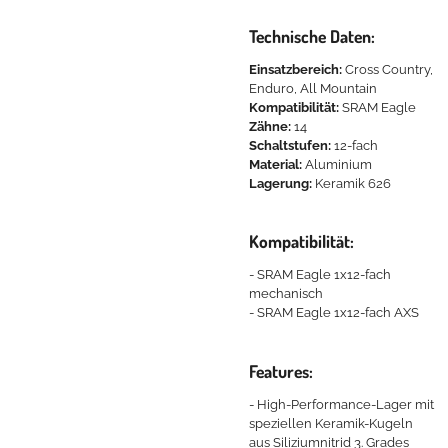
Technische Daten:
Einsatzbereich:
Cross Country,
Enduro, All Mountain
Kompatibilität:
SRAM Eagle
Zähne:
14
Schaltstufen:
12-fach
Material:
Aluminium
Lagerung:
Keramik 626
Kompatibilität:
- SRAM Eagle 1x12-fach
mechanisch
- SRAM Eagle 1x12-fach AXS
Features:
- High-Performance-Lager mit
speziellen Keramik-Kugeln
aus Siliziumnitrid 3. Grades