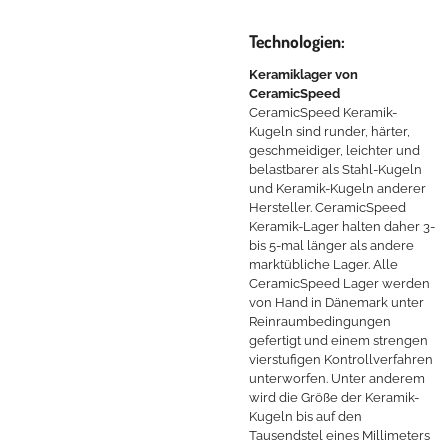
Technologien:
Keramiklager von
CeramicSpeed
CeramicSpeed Keramik-
Kugeln sind runder, härter,
geschmeidiger, leichter und
belastbarer als Stahl-Kugeln
und Keramik-Kugeln anderer
Hersteller. CeramicSpeed
Keramik-Lager halten daher 3-
bis 5-mal länger als andere
marktübliche Lager. Alle
CeramicSpeed Lager werden
von Hand in Dänemark unter
Reinraumbedingungen
gefertigt und einem strengen
vierstufigen Kontrollverfahren
unterworfen. Unter anderem
wird die Größe der Keramik-
Kugeln bis auf den
Tausendstel eines Millimeters