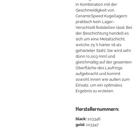
in Kombination mit der
Geschmeidigkeit von
CeramicSpeed Kugellagern
praktisch kein Lager-
Verschleiß feststellen lässt. Bei
der Beschichtung handelt es
sich um eine Metallschicht,
welche 75 % härter ist als
gehärteter Stahl. Sie wird sehr
dünn (0,003 mm) und
gleichmäßig auf der gesamten
Oberfläche des Laufrings
aufgebracht und kommt
sowohl innen wie außen zum
Einsatz, um ein optimales
Ergebnis zu erzielen.
Herstellernummern:
black:
103346
gold:
103347