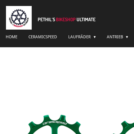
Zum
Hauptinhalt
springen
PETHIL´S
BIKESHOP
ULTIMATE
HOME
CERAMICSPEED
LAUFRÄDER
ANTRIEB