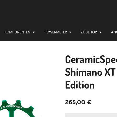
KOMPONENTEN
POWERMETER
ZUBEHÖR
AN
CeramicSpe
Shimano XT 
Edition
265,00 €