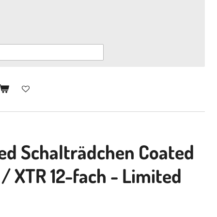
eed
Schalträdchen Coated
/ XTR 12-fach - Limited