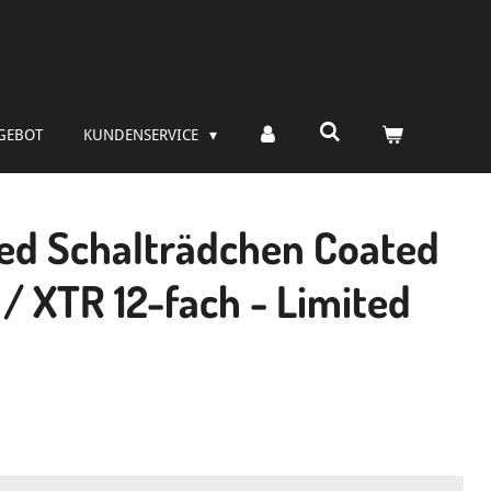
GEBOT
KUNDENSERVICE
ed Schalträdchen Coated
/ XTR 12-fach - Limited