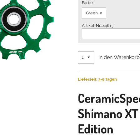
Farbe:
Artikel-Nr.: 44613
In den Warenkorb
Lieferzeit: 3-5 Tagen
CeramicSp
Shimano XT 
Edition