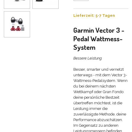
Lieferzeit: 5-7 Tagen
Garmin
Vector 3 -
Pedal Wattmess-
System
Bessere Leistung
Besser, smarter und vernetzt
unterwegs - mit dem Vector 3-
Wattmess-Pedalsystem. Wenn
du bei deinem nächsten
Wettkampf oder Gran Fondo
deine persönliche Bestzeit
übertreffen möchtest, ist die
Leistung immer die
zuverlässigste Methode, deine
Performance abzuschätzen.
Im Gegensatz zu anderen
Leistungsmessern befinden