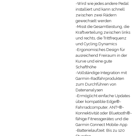
-Wird wie jedes andere Pedal
installiert und kann schnell
zwischen zwei Rädern
gewechselt werden
-Misst die Gesamtleistung, die
Kraftverteilung zwischen links
und rechts, die Trittfrequenz
und Cycling Dynamics
-Ergonomisches Design für
ausreichend Freiraum in der
Kurve und eine gute
Schafthöhe
-Vollständige Integration mit
Garmin-Radfahrprodukten
zum Durchführen von
Datenanalysen
-Ermöglicht einfache Updates
über kompatible Edge®-
Fahrradcomputer, ANT+®-
Konnektivität oder Bluetooth®-
fähige Fitnessgeräte1 und die
Garmin Connect Mobile-App
-Batterielaufzeit: Bis zu 120