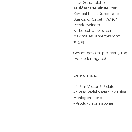
nach Schuhplatte
Auslösehärte: einstellbar
Kompatibilität Kurbel: alle
Standard Kurbeln (9/16"
Pedalgewinde)
Farbe: schwarz, silber
Maximales Fahrergewicht:
105kg
Gesamtgewicht pro Paar: 316g
(Herstellerangabe)
Lieferumfang:
- 1 Paar Vector 3 Pedale
- 1 Paar Pedalplatten inklusive
Montagematerial
- Produktinformationen