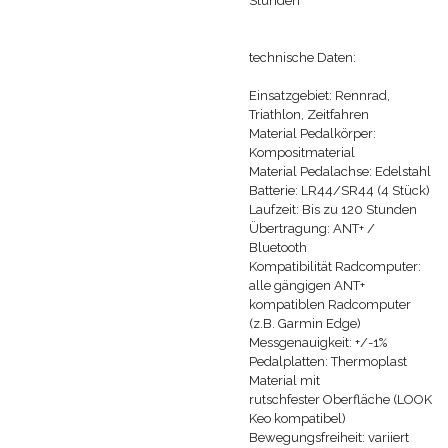
Stunden
technische Daten:
Einsatzgebiet: Rennrad,
Triathlon, Zeitfahren
Material Pedalkörper:
Kompositmaterial
Material Pedalachse: Edelstahl
Batterie: LR44/SR44 (4 Stück)
Laufzeit: Bis zu 120 Stunden
Übertragung: ANT+ /
Bluetooth
Kompatibilität Radcomputer:
alle gängigen ANT+
kompatiblen Radcomputer
(z.B. Garmin Edge)
Messgenauigkeit: +/-1%
Pedalplatten: Thermoplast
Material mit
rutschfester Oberfläche (LOOK
Keo kompatibel)
Bewegungsfreiheit: variiert