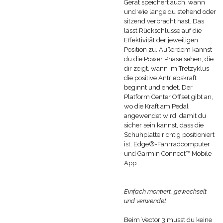
Gerät speichert auch, wann
und wie lange du stehend oder
sitzend verbracht hast. Das
lässt Rückschlüsse auf die
Effektivität der jeweiligen
Position zu. Außerdem kannst
du die Power Phase sehen, die
dir zeigt, wann im Tretzyklus
die positive Antriebskraft
beginnt und endet. Der
Platform Center Offset gibt an,
wo die Kraft am Pedal
angewendet wird, damit du
sicher sein kannst, dass die
Schuhplatte richtig positioniert
ist. Edge®-Fahrradcomputer
und Garmin Connect™ Mobile
App.
Einfach montiert, gewechselt
und verwendet
Beim Vector 3 musst du keine