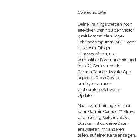
Connected Bike
Deine Trainings werden noch
effektiver, wenn du den Vector
3 mit kompatiblen Edge-
Fahrradcomputern, ANT+- oder
Bluetooth-fähigen
Fitnessgeräten1, u. a.
kompatible Forerunner ®- und
fenix ®-Geräte, und der
Garmin Connect Mobile-App
koppelst. Diese Geräte
ermöglichen auch
problemlose Software-
Updates.
Nach dem Training kommen
dann Garmin Connect™, Strava
und TrainingPeaks ins Spiel.
Dort kannst du deine Daten
analysieren, mit anderen
teilen, auf einer Karte anzeigen,