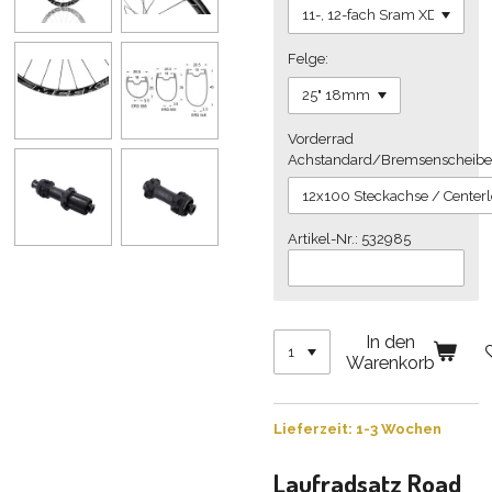
Felge:
Vorderrad
Achstandard/Bremsenscheib
Artikel-Nr.: 532985
In den
Warenkorb
Lieferzeit: 1-3 Wochen
Laufradsatz Road