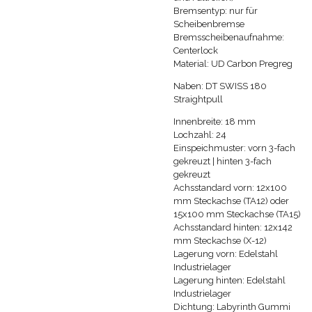
Bremsentyp: nur für
Scheibenbremse
Bremsscheibenaufnahme:
Centerlock
Material: UD Carbon Pregreg
Naben: DT SWISS 180
Straightpull
Innenbreite: 18 mm
Lochzahl: 24
Einspeichmuster: vorn 3-fach
gekreuzt | hinten 3-fach
gekreuzt
Achsstandard vorn: 12x100
mm Steckachse (TA12) oder
15x100 mm Steckachse (TA15)
Achsstandard hinten: 12x142
mm Steckachse (X-12)
Lagerung vorn: Edelstahl
Industrielager
Lagerung hinten: Edelstahl
Industrielager
Dichtung: Labyrinth Gummi