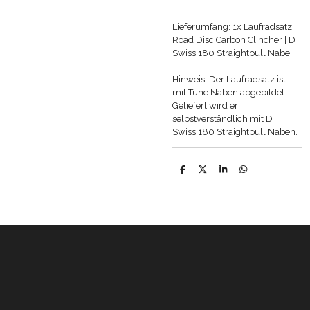
Lieferumfang: 1x Laufradsatz
Road Disc Carbon Clincher | DT
Swiss 180 Straightpull Nabe
Hinweis: Der Laufradsatz ist
mit Tune Naben abgebildet.
Geliefert wird er
selbstverständlich mit DT
Swiss 180 Straightpull Naben.
T
T
T
T
e
e
e
e
i
i
i
i
l
l
l
l
e
e
e
e
n
n
n
n