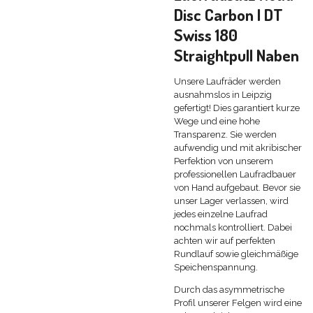
Disc Carbon | DT
Swiss 180
Straightpull Naben
Unsere Laufräder werden
ausnahmslos in Leipzig
gefertigt! Dies garantiert kurze
Wege und eine hohe
Transparenz. Sie werden
aufwendig und mit akribischer
Perfektion von unserem
professionellen Laufradbauer
von Hand aufgebaut. Bevor sie
unser Lager verlassen, wird
jedes einzelne Laufrad
nochmals kontrolliert. Dabei
achten wir auf perfekten
Rundlauf sowie gleichmäßige
Speichenspannung.
Durch das asymmetrische
Profil unserer Felgen wird eine