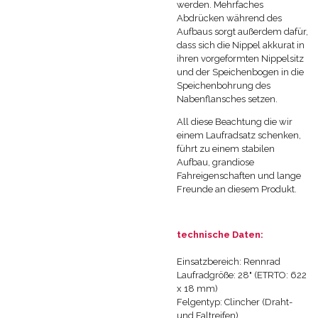
werden. Mehrfaches
Abdrücken während des
Aufbaus sorgt außerdem dafür,
dass sich die Nippel akkurat in
ihren vorgeformten Nippelsitz
und der Speichenbogen in die
Speichenbohrung des
Nabenflansches setzen.
All diese Beachtung die wir
einem Laufradsatz schenken,
führt zu einem stabilen
Aufbau, grandiose
Fahreigenschaften und lange
Freunde an diesem Produkt.
technische Daten:
Einsatzbereich: Rennrad
Laufradgröße: 28" (ETRTO: 622
x 18 mm)
Felgentyp: Clincher (Draht-
und Faltreifen)