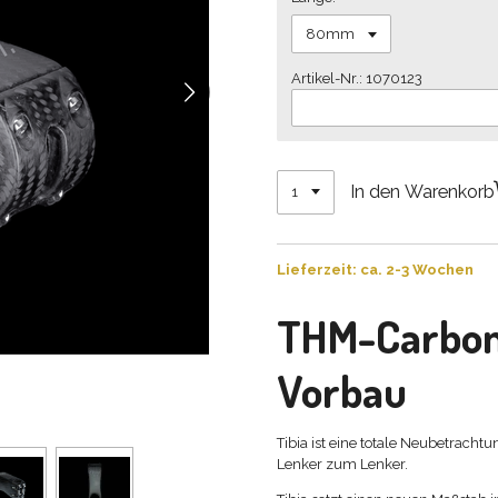
Artikel-Nr.: 1070123
In den Warenkorb
Lieferzeit: ca. 2-3 Wochen
THM-Carbo
Vorbau
Tibia ist eine totale Neubetrach
Lenker zum Lenker.