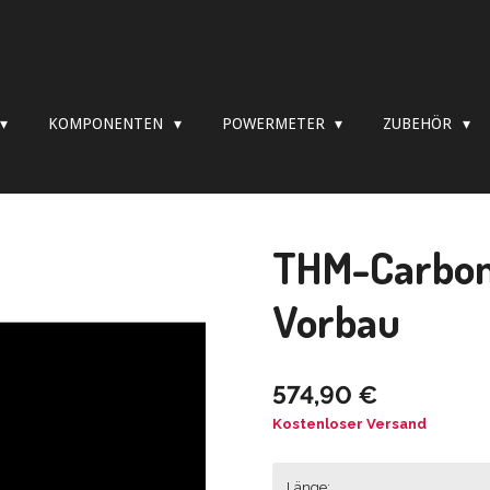
KOMPONENTEN
POWERMETER
ZUBEHÖR
THM-Carbone
Vorbau
574,90 €
Kostenloser Versand
Länge: