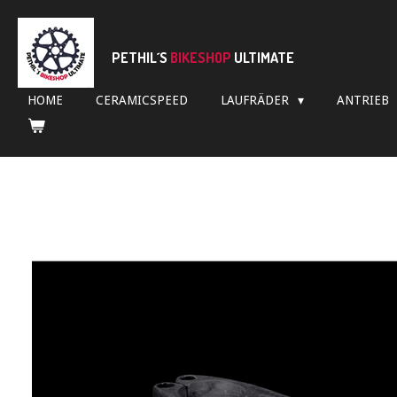
Zum
Hauptinhalt
springen
PETHIL´S
BIKESHOP
ULTIMATE
HOME
CERAMICSPEED
LAUFRÄDER
ANTRIEB