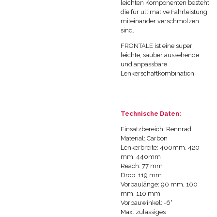
leichten Komponenten besteht,
die für ultimative Fahrleistung
miteinander verschmolzen
sind.
FRONTALE ist eine super
leichte, sauber aussehende
und anpassbare
Lenkerschaftkombination.
Technische Daten:
Einsatzbereich: Rennrad
Material: Carbon
Lenkerbreite: 400mm, 420
mm, 440mm
Reach: 77 mm
Drop: 119 mm
Vorbaulänge: 90 mm, 100
mm, 110 mm
Vorbauwinkel: -6°
Max. zulässiges