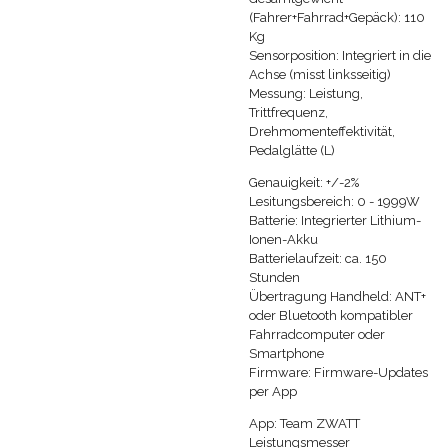
(Fahrer+Fahrrad+Gepäck): 110
Kg
Sensorposition: Integriert in die
Achse (misst linksseitig)
Messung: Leistung,
Trittfrequenz,
Drehmomenteffektivität,
Pedalglätte (L)
Genauigkeit: +/-2%
Lesitungsbereich: 0 - 1999W
Batterie: Integrierter Lithium-
Ionen-Akku
Batterielaufzeit: ca. 150
Stunden
Übertragung Handheld: ANT+
oder Bluetooth kompatibler
Fahrradcomputer oder
Smartphone
Firmware: Firmware-Updates
per App
App: Team ZWATT
Leistungsmesser