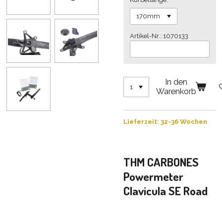
Artikel-Nr.: 1070133
In den
Warenkorb
Lieferzeit: 32-36 Wochen
THM CARBONES
Powermeter
Clavicula SE Road