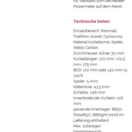
für Standard zum leichtesten
Powermeter auf dem Markt.
Technische Daten:
Einsatzbereich: Rennrad,
Triathlon, Gravel, Cyclocross
Material Kurbelarme, Spider,
Welle: Carbon
Durchmesser Achse: 30 mm
Kurbellängen: 170 mm, 172,5
mm, 175 mm
BCD: 110 mm oder 130 mm (5-
Loch)
Spider: 5-Arm
Kettenlinie: 43,5 mm
Q-Faktor: 148 mm
Innenbreite der Kurbeln: 118
mm
passende Innenlager: BB30,
Pressfit30, BBRight (nicht im
Lieferung enthalten)
Max. zulässiges
Gesamtgewicht