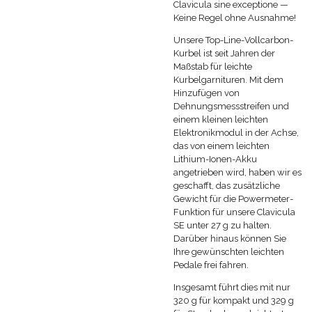
Clavicula sine exceptione —
Keine Regel ohne Ausnahme!
Unsere Top-Line-Vollcarbon-
Kurbel ist seit Jahren der
Maßstab für leichte
Kurbelgarnituren. Mit dem
Hinzufügen von
Dehnungsmessstreifen und
einem kleinen leichten
Elektronikmodul in der Achse,
das von einem leichten
Lithium-Ionen-Akku
angetrieben wird, haben wir es
geschafft, das zusätzliche
Gewicht für die Powermeter-
Funktion für unsere Clavicula
SE unter 27 g zu halten.
Darüber hinaus können Sie
Ihre gewünschten leichten
Pedale frei fahren.
Insgesamt führt dies mit nur
320 g für kompakt und 329 g