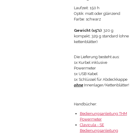
Laufzeit: 150 h
Optik: matt oder glänzend
Farbe: schwarz
Gewicht (±5%)
: 320 g
kompakt; 329 g standard (ohne
kettenblätter)
Die Lieferung besteht aus:
1x Kurbel inklusive
Powermeter
1x USB Kabel
1x Schlüssel für Abdeckkappe
ohne
Innenlager/Kettenblätter!
Handbücher:
Bedienungsanleitung THM
Powermeter
Clavicula - SE
Bedienungsanleitung