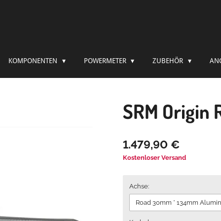
KOMPONENTEN
POWERMETER
ZUBEHÖR
AN
SRM Origin 
1.479,90 €
Kostenloser Versand
Achse: