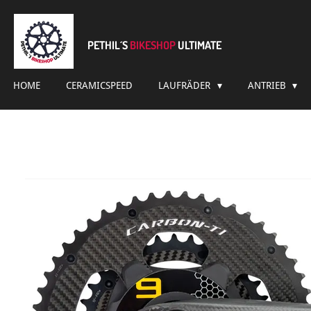
Zum
Hauptinhalt
springen
PETHIL´S
BIKESHOP
ULTIMATE
HOME
CERAMICSPEED
LAUFRÄDER
ANTRIEB