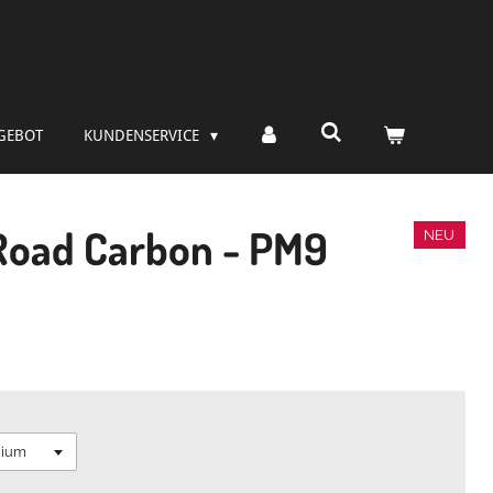
GEBOT
KUNDENSERVICE
Road Carbon - PM9
NEU