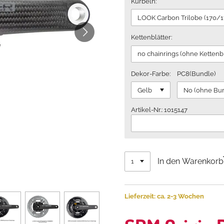
Kurbeln:
Kettenblätter:
Dekor-Farbe:
PC8(Bundle)
Artikel-Nr.: 1015147
In den Warenkorb
Lieferzeit: ca. 2-3 Wochen