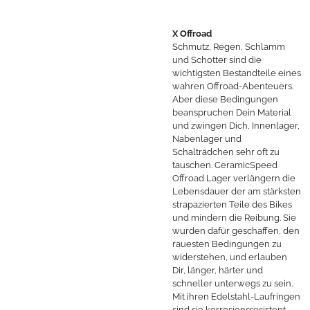
X Offroad
Schmutz, Regen, Schlamm
und Schotter sind die
wichtigsten Bestandteile eines
wahren Offroad-Abenteuers.
Aber diese Bedingungen
beanspruchen Dein Material
und zwingen Dich, Innenlager,
Nabenlager und
Schalträdchen sehr oft zu
tauschen. CeramicSpeed
Offroad Lager verlängern die
Lebensdauer der am stärksten
strapazierten Teile des Bikes
und mindern die Reibung. Sie
wurden dafür geschaffen, den
rauesten Bedingungen zu
widerstehen, und erlauben
Dir, länger, härter und
schneller unterwegs zu sein.
Mit ihren Edelstahl-Laufringen
sind sie korrosionsresistent