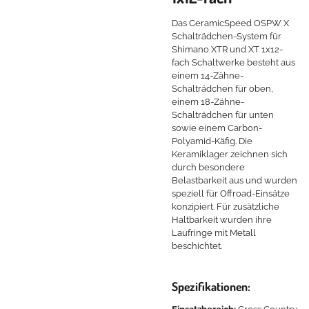
Das CeramicSpeed OSPW X
Schalträdchen-System für
Shimano XTR und XT 1x12-
fach Schaltwerke besteht aus
einem 14-Zähne-
Schalträdchen für oben,
einem 18-Zähne-
Schalträdchen für unten
sowie einem Carbon-
Polyamid-Käfig. Die
Keramiklager zeichnen sich
durch besondere
Belastbarkeit aus und wurden
speziell für Offroad-Einsätze
konzipiert. Für zusätzliche
Haltbarkeit wurden ihre
Laufringe mit Metall
beschichtet.
Spezifikationen: