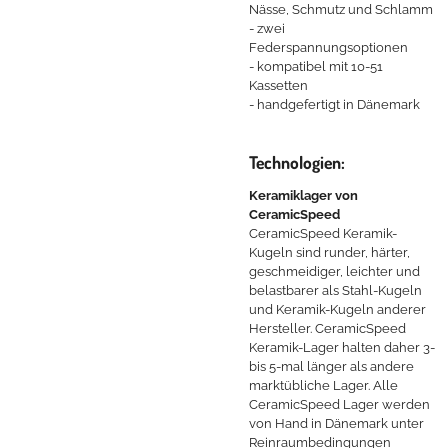
Nässe, Schmutz und Schlamm
- zwei
Federspannungsoptionen
- kompatibel mit 10-51
Kassetten
- handgefertigt in Dänemark
Technologien:
Keramiklager von
CeramicSpeed
CeramicSpeed Keramik-
Kugeln sind runder, härter,
geschmeidiger, leichter und
belastbarer als Stahl-Kugeln
und Keramik-Kugeln anderer
Hersteller. CeramicSpeed
Keramik-Lager halten daher 3-
bis 5-mal länger als andere
marktübliche Lager. Alle
CeramicSpeed Lager werden
von Hand in Dänemark unter
Reinraumbedingungen