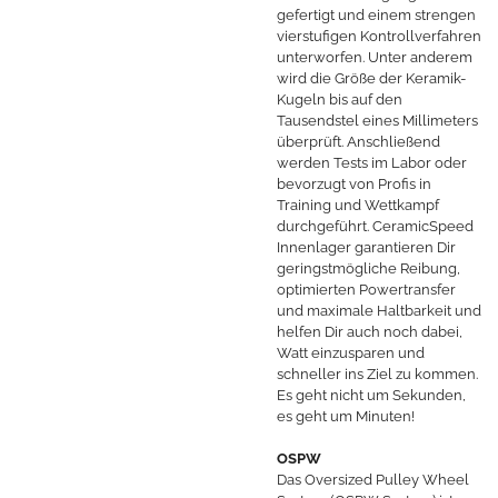
gefertigt und einem strengen
vierstufigen Kontrollverfahren
unterworfen. Unter anderem
wird die Größe der Keramik-
Kugeln bis auf den
Tausendstel eines Millimeters
überprüft. Anschließend
werden Tests im Labor oder
bevorzugt von Profis in
Training und Wettkampf
durchgeführt. CeramicSpeed
Innenlager garantieren Dir
geringstmögliche Reibung,
optimierten Powertransfer
und maximale Haltbarkeit und
helfen Dir auch noch dabei,
Watt einzusparen und
schneller ins Ziel zu kommen.
Es geht nicht um Sekunden,
es geht um Minuten!
OSPW
Das Oversized Pulley Wheel