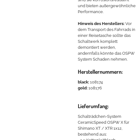
und bieten außergewöhnliche
Performance.
Hinweis des Herstellers:
Vor
dem Transport des Fahrrads in
einer Reisetasche sollte das
Schaltwerk komplett
demontiert werden,
andernfalls könnte das OSPW
System Schaden nehmen.
Herstellernummern:
black:
108174
gold:
108176
Lieferumfang:
Schalträdchen-System
CeramicSpeed OSPW X für
Shimano XT / XTR 1x12,
bestehend aus: