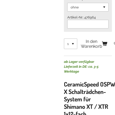
Artikel-Nr.: 476964
In den
Warenkorb
ab Lager verfügbar
Lieferzeit in DE: ca. 3-5
Werktage
CeramicSpeed
OSP
X Schalträdchen-
System für
Shimano XT / XTR
1x12-fach