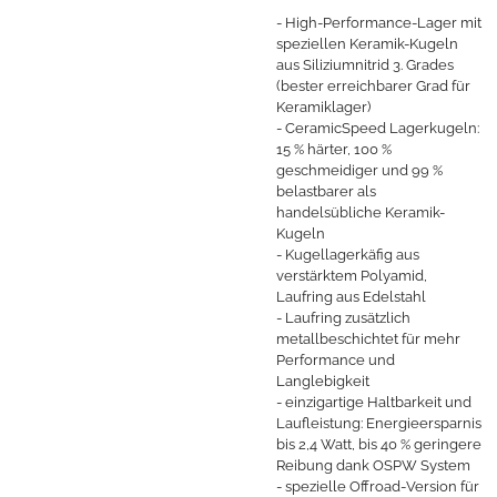
- High-Performance-Lager mit
speziellen Keramik-Kugeln
aus Siliziumnitrid 3. Grades
(bester erreichbarer Grad für
Keramiklager)
- CeramicSpeed Lagerkugeln:
15 % härter, 100 %
geschmeidiger und 99 %
belastbarer als
handelsübliche Keramik-
Kugeln
- Kugellagerkäfig aus
verstärktem Polyamid,
Laufring aus Edelstahl
- Laufring zusätzlich
metallbeschichtet für mehr
Performance und
Langlebigkeit
- einzigartige Haltbarkeit und
Laufleistung: Energieersparnis
bis 2,4 Watt, bis 40 % geringere
Reibung dank OSPW System
- spezielle Offroad-Version für