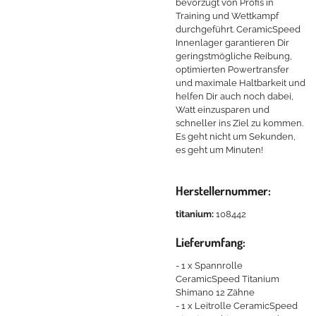
bevorzugt von Profis in
Training und Wettkampf
durchgeführt. CeramicSpeed
Innenlager garantieren Dir
geringstmögliche Reibung,
optimierten Powertransfer
und maximale Haltbarkeit und
helfen Dir auch noch dabei,
Watt einzusparen und
schneller ins Ziel zu kommen.
Es geht nicht um Sekunden,
es geht um Minuten!
Herstellernummer:
titanium:
108442
Lieferumfang:
- 1 x Spannrolle
CeramicSpeed Titanium
Shimano 12 Zähne
- 1 x Leitrolle CeramicSpeed