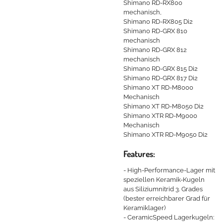
Shimano RD-RX800
mechanisch,
Shimano RD-RX805 Di2
Shimano RD-GRX 810
mechanisch
Shimano RD-GRX 812
mechanisch
Shimano RD-GRX 815 Di2
Shimano RD-GRX 817 Di2
Shimano XT RD-M8000
Mechanisch
Shimano XT RD-M8050 Di2
Shimano XTR RD-M9000
Mechanisch
Shimano XTR RD-M9050 Di2
Features:
- High-Performance-Lager mit
speziellen Keramik-Kugeln
aus Siliziumnitrid 3. Grades
(bester erreichbarer Grad für
Keramiklager)
- CeramicSpeed Lagerkugeln: