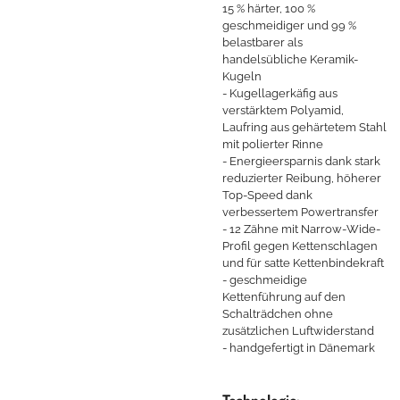
15 % härter, 100 %
geschmeidiger und 99 %
belastbarer als
handelsübliche Keramik-
Kugeln
- Kugellagerkäfig aus
verstärktem Polyamid,
Laufring aus gehärtetem Stahl
mit polierter Rinne
- Energieersparnis dank stark
reduzierter Reibung, höherer
Top-Speed dank
verbessertem Powertransfer
- 12 Zähne mit Narrow-Wide-
Profil gegen Kettenschlagen
und für satte Kettenbindekraft
- geschmeidige
Kettenführung auf den
Schalträdchen ohne
zusätzlichen Luftwiderstand
- handgefertigt in Dänemark
Technologie: