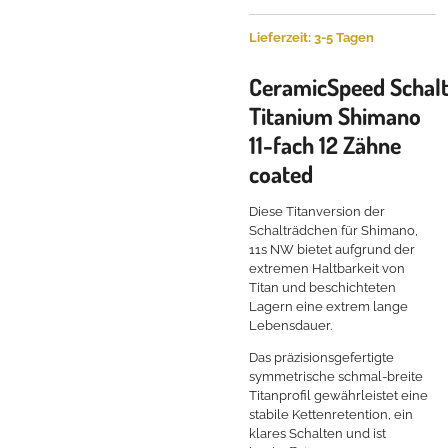
Lieferzeit: 3-5 Tagen
CeramicSpeed
Schal
Titanium Shimano
11-fach 12 Zähne
coated
Diese Titanversion der
Schalträdchen für Shimano,
11s NW bietet aufgrund der
extremen Haltbarkeit von
Titan und beschichteten
Lagern eine extrem lange
Lebensdauer.
Das präzisionsgefertigte
symmetrische schmal-breite
Titanprofil gewährleistet eine
stabile Kettenretention, ein
klares Schalten und ist