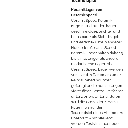
Keramiklager von
CeramicSpeed
CeramicSpeed Keramik-
Kugeln sind runder, härter,
geschmeidiger, leichter und
belastbarer als Stahl-Kugeln
und Keramik-Kugeln anderer
Hersteller. CeramicSpeed
Keramik-Lager halten daher 3-
bis 5-mal länger als andere
marktübliche Lager. Alle
CeramicSpeed Lager werden
von Hand in Dänemark unter
Reinraumbedingungen
gefertigt und einem strengen
vierstufigen Kontrollverfahren
unterworfen. Unter anderem
wird die Größe der Keramik-
Kugeln bis auf den
Tausendstel eines Millimeters
überprüft. Anschließend
werden Tests im Labor oder