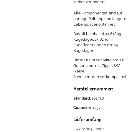
weiter verlängert.
Alle Komponenten sind auf
geringe Reibung und längere
Lebensdauer optimiert.
Das Kit beinhaltet 4x 61803
Kugellager, 1x 61903
Kugellager und 1x 61804
Kugellager
Dieses Kit ist vor Mitte 2018 (1.
Generation) mit Zipp NSW
(keine
Scheibenbremse) kompatibel.
Herstellernummer:
Standard:
101756
Coated:
101757
Lieferumfang:
- 4 x 61803 Lager