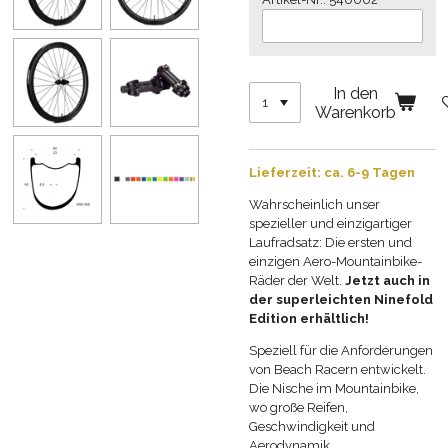
In den
Warenkorb
Lieferzeit: ca. 6-9 Tagen
Wahrscheinlich unser
spezieller und einzigartiger
Laufradsatz: Die ersten und
einzigen Aero-Mountainbike-
Räder der Welt.
Jetzt auch in
der superleichten Ninefold
Edition erhältlich!
Speziell für die Anforderungen
von Beach Racern entwickelt.
Die Nische im Mountainbike,
wo große Reifen,
Geschwindigkeit und
Aerodynamik