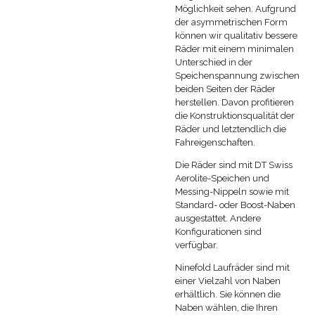
Möglichkeit sehen. Aufgrund
der asymmetrischen Form
können wir qualitativ bessere
Räder mit einem minimalen
Unterschied in der
Speichenspannung zwischen
beiden Seiten der Räder
herstellen. Davon profitieren
die Konstruktionsqualität der
Räder und letztendlich die
Fahreigenschaften.
Die Räder sind mit DT Swiss
Aerolite-Speichen und
Messing-Nippeln sowie mit
Standard- oder Boost-Naben
ausgestattet. Andere
Konfigurationen sind
verfügbar.
Ninefold Laufräder sind mit
einer Vielzahl von Naben
erhältlich. Sie können die
Naben wählen, die Ihren