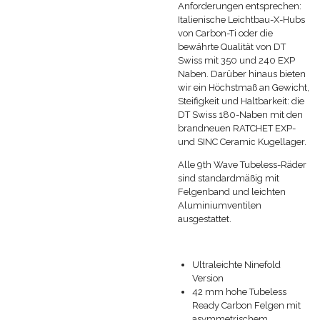
Anforderungen entsprechen:
Italienische Leichtbau-X-Hubs
von Carbon-Ti oder die
bewährte Qualität von DT
Swiss mit 350 und 240 EXP
Naben. Darüber hinaus bieten
wir ein Höchstmaß an Gewicht,
Steifigkeit und Haltbarkeit: die
DT Swiss 180-Naben mit den
brandneuen RATCHET EXP-
und SINC Ceramic Kugellager.
Alle 9th Wave Tubeless-Räder
sind standardmäßig mit
Felgenband und leichten
Aluminiumventilen
ausgestattet.
Ultraleichte Ninefold
Version
42 mm hohe Tubeless
Ready Carbon Felgen mit
asymmetrischem