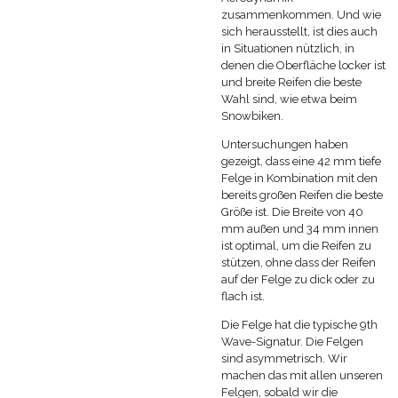
zusammenkommen. Und wie
sich herausstellt, ist dies auch
in Situationen nützlich, in
denen die Oberfläche locker ist
und breite Reifen die beste
Wahl sind, wie etwa beim
Snowbiken.
Untersuchungen haben
gezeigt, dass eine 42 mm tiefe
Felge in Kombination mit den
bereits großen Reifen die beste
Größe ist. Die Breite von 40
mm außen und 34 mm innen
ist optimal, um die Reifen zu
stützen, ohne dass der Reifen
auf der Felge zu dick oder zu
flach ist.
Die Felge hat die typische 9th
Wave-Signatur. Die Felgen
sind asymmetrisch. Wir
machen das mit allen unseren
Felgen, sobald wir die