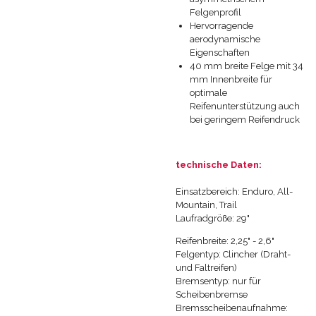
Felgenprofil
Hervorragende
aerodynamische
Eigenschaften
40 mm breite Felge mit 34
mm Innenbreite für
optimale
Reifenunterstützung auch
bei geringem Reifendruck
technische Daten:
Einsatzbereich: Enduro, All-
Mountain, Trail
Laufradgröße: 29"
Reifenbreite: 2,25" - 2,6"
Felgentyp: Clincher (Draht-
und Faltreifen)
Bremsentyp: nur für
Scheibenbremse
Bremsscheibenaufnahme: