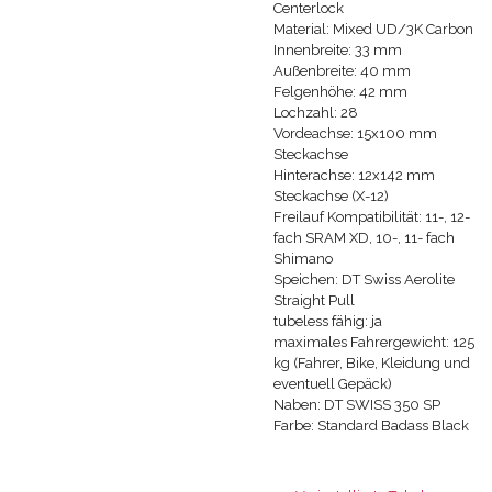
Centerlock
Material: Mixed UD/3K Carbon
Innenbreite: 33 mm
Außenbreite: 40 mm
Felgenhöhe: 42 mm
Lochzahl: 28
Vordeachse: 15x100 mm
Steckachse
Hinterachse: 12x142 mm
Steckachse (X-12)
Freilauf Kompatibilität: 11-, 12-
fach SRAM XD, 10-, 11- fach
Shimano
Speichen: DT Swiss Aerolite
Straight Pull
tubeless fähig: ja
maximales Fahrergewicht: 125
kg (Fahrer, Bike, Kleidung und
eventuell Gepäck)
Naben: DT SWISS 350 SP
Farbe: Standard Badass Black