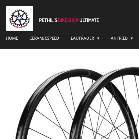
Zum
Hauptinhalt
springen
PETHIL´S
BIKESHOP
ULTIMATE
HOME
CERAMICSPEED
LAUFRÄDER
ANTRIEB