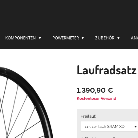
KOMPONENTEN
POWERMETER
ZUBEHÖR
AN
Laufradsatz
1.390,90 €
Kostenloser Versand
Freilauf: