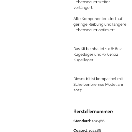
Lebensdauer weiter
verlängert.
Alle Komponenten sind auf
geringe Reibung und längere
Lebensdauer optimiert.
Das Kit beinhaltet 1 x 61802
Kugellager und 5x 61902
Kugellager.
Dieses Kit ist kompatibel mit
Scheibenbremse Modeljahr
2017.
Herstellernummer:
Standard:
102486
Coated:
102488