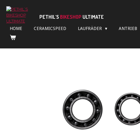
Zum
Hauptinhalt
PETHIL´S
BIKESHOP
ULTIMATE
springen
HOME
CERAMICSPEED
LAUFRÄDER
ANTRIEB