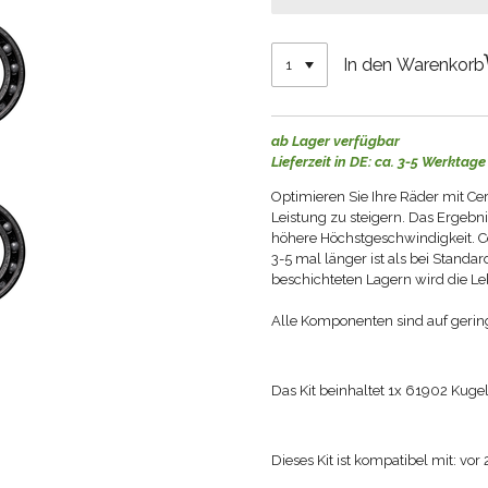
In den Warenkorb
ab Lager verfügbar
Lieferzeit in DE: ca. 3-5 Werktage
Optimieren Sie Ihre Räder mit C
Leistung zu steigern.
Das Ergebni
höhere Höchstgeschwindigkeit.
C
3-5 mal länger ist als bei Standar
beschichteten Lagern wird die Le
Alle Komponenten sind auf gerin
Das Kit beinhaltet 1x 61902 Kuge
Dieses Kit ist kompatibel mit: v
or 