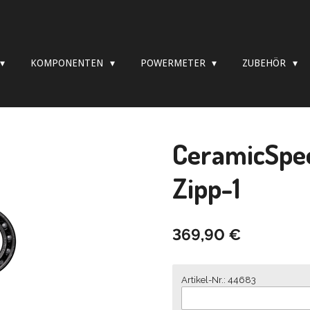
KOMPONENTEN
POWERMETER
ZUBEHÖR
CeramicSpee
Zipp-1
369,90 €
Artikel-Nr.: 44683