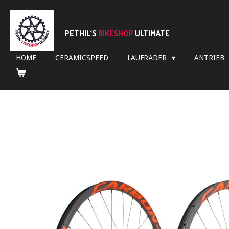
Zum
Hauptinhalt
springen
PETHIL´S
BIKESHOP
ULTIMATE
HOME
CERAMICSPEED
LAUFRÄDER
ANTRIEB