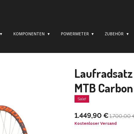
KOMPONENTEN
POWERMETER
ZUBEHÖR
Laufradsat
MTB Carbon 
Sale!
1.449,90 €
1.700,00 
Kostenloser Versand