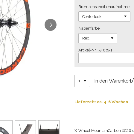
Bremsenscheibenaufnahme:
Nabenfarbe:
Artikel-Nr.: 540051
In den Warenkorb
Lieferzeit: ca. 4-6 Wochen
X-Wheel MountainCarbon XC26 sin