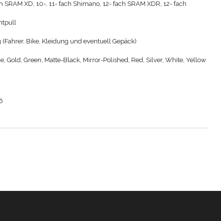
fach SRAM XD, 10-, 11- fach Shimano, 12- fach SRAM XDR, 12- fach
htpull
 (Fahrer, Bike, Kleidung und eventuell Gepäck)
e, Gold, Green, Matte-Black, Mirror-Polished, Red, Silver, White, Yellow
6