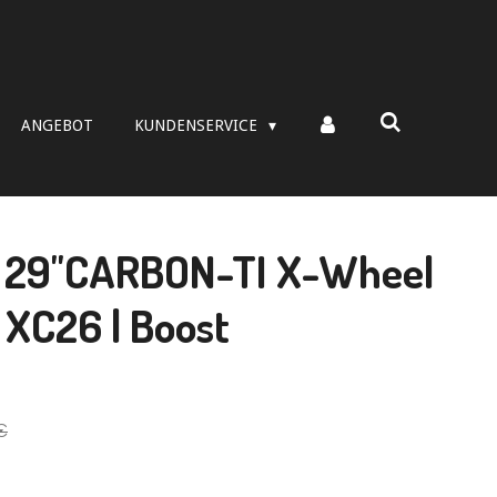
ANGEBOT
KUNDENSERVICE
z 29"CARBON-TI X-Wheel
XC26 | Boost
€