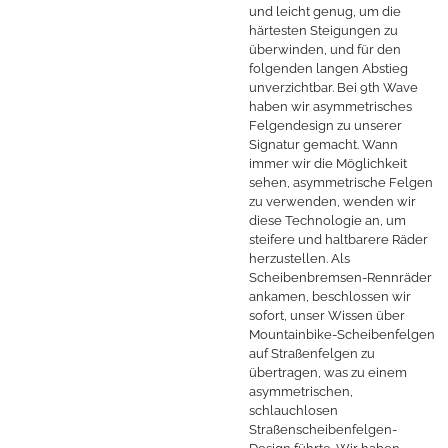
und leicht genug, um die
härtesten Steigungen zu
überwinden, und für den
folgenden langen Abstieg
unverzichtbar. Bei 9th Wave
haben wir asymmetrisches
Felgendesign zu unserer
Signatur gemacht. Wann
immer wir die Möglichkeit
sehen, asymmetrische Felgen
zu verwenden, wenden wir
diese Technologie an, um
steifere und haltbarere Räder
herzustellen. Als
Scheibenbremsen-Rennräder
ankamen, beschlossen wir
sofort, unser Wissen über
Mountainbike-Scheibenfelgen
auf Straßenfelgen zu
übertragen, was zu einem
asymmetrischen,
schlauchlosen
Straßenscheibenfelgen-