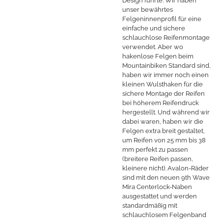
Design führte. Wir haben
unser bewährtes
Felgeninnenprofil für eine
einfache und sichere
schlauchlose Reifenmontage
verwendet. Aber wo
hakenlose Felgen beim
Mountainbiken Standard sind,
haben wir immer noch einen
kleinen Wulsthaken für die
sichere Montage der Reifen
bei höherem Reifendruck
hergestellt. Und während wir
dabei waren, haben wir die
Felgen extra breit gestaltet,
um Reifen von 25 mm bis 38
mm perfekt zu passen
(breitere Reifen passen,
kleinere nicht). Avalon-Räder
sind mit den neuen 9th Wave
Mira Centerlock-Naben
ausgestattet und werden
standardmäßig mit
schlauchlosem Felgenband