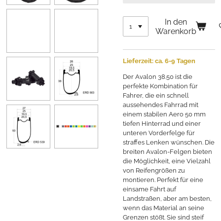
In den
Warenkorb
Lieferzeit: ca. 6-9 Tagen
Der Avalon 38.50 ist die
perfekte Kombination für
Fahrer, die ein schnell
aussehendes Fahrrad mit
einem stabilen Aero 50 mm
tiefen Hinterrad und einer
unteren Vorderfelge für
straffes Lenken wünschen. Die
breiten Avalon-Felgen bieten
die Möglichkeit, eine Vielzahl
von Reifengrößen zu
montieren. Perfekt für eine
einsame Fahrt auf
Landstraßen, aber am besten,
wenn das Material an seine
Grenzen stößt. Sie sind steif