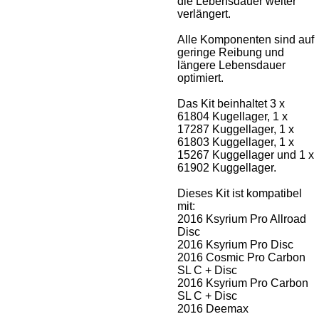
die Lebensdauer weiter
verlängert.
Alle Komponenten sind auf
geringe Reibung und
längere Lebensdauer
optimiert.
Das Kit beinhaltet 3 x
61804 Kugellager, 1 x
17287 Kuggellager, 1 x
61803 Kuggellager, 1 x
15267 Kuggellager und 1 x
61902 Kuggellager.
Dieses Kit ist kompatibel
mit:
2016 Ksyrium Pro Allroad
Disc
2016 Ksyrium Pro Disc
2016 Cosmic Pro Carbon
SL C + Disc
2016 Ksyrium Pro Carbon
SL C + Disc
2016 Deemax