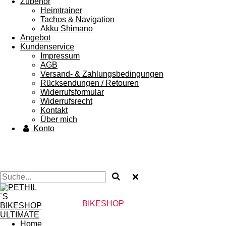
Zubehör
Heimtrainer
Tachos & Navigation
Akku Shimano
Angebot
Kundenservice
Impressum
AGB
Versand- & Zahlungsbedingungen
Rücksendungen / Retouren
Widerrufsformular
Widerrufsrecht
Kontakt
Über mich
Konto
PETHIL´S
BIKESHOP
ULTIMATE
Home