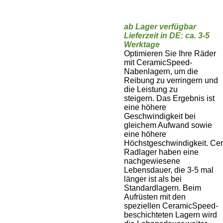
ab Lager verfügbar
Lieferzeit in DE: ca. 3-5
Werktage
Optimieren Sie Ihre Räder
mit CeramicSpeed-
Nabenlagern, um die
Reibung zu verringern und
die Leistung zu
steigern.
Das Ergebnis ist
eine höhere
Geschwindigkeit bei
gleichem Aufwand sowie
eine höhere
Höchstgeschwindigkeit.
Cer
Radlager haben eine
nachgewiesene
Lebensdauer, die 3-5 mal
länger ist als bei
Standardlagern.
Beim
Aufrüsten mit den
speziellen CeramicSpeed-
beschichteten Lagern wird