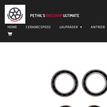
Zum
Hauptinhalt
springen
PETHIL´S
BIKESHOP
ULTIMATE
HOME
CERAMICSPEED
LAUFRÄDER
ANTRIEB