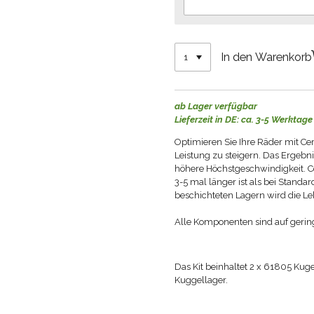
In den Warenkorb
ab Lager verfügbar
Lieferzeit in DE: ca. 3-5 Werktage
Optimieren Sie Ihre Räder mit C
Leistung zu steigern.
Das Ergebni
höhere Höchstgeschwindigkeit.
C
3-5 mal länger ist als bei Standar
beschichteten Lagern wird die Le
Alle Komponenten sind auf gerin
Das Kit beinhaltet 2 x 61805 Kug
Kuggellager.