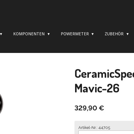
KOMPONENTEN
POWERMETER
ZUBEHÖR
CeramicSpee
Mavic-26
329,90 €
Artikel-Nr.: 44705