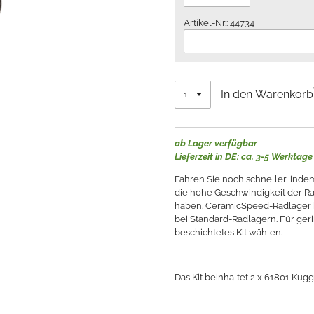
Artikel-Nr.: 44734
In den Warenkorb
ab Lager verfügbar
Lieferzeit in DE: ca. 3-5 Werktage
Fahren Sie noch schneller, ind
die hohe Geschwindigkeit der Ra
haben. CeramicSpeed-Radlager h
bei Standard-Radlagern. Für ge
beschichtetes Kit wählen.
Das Kit beinhaltet 2 x 61801 Kug