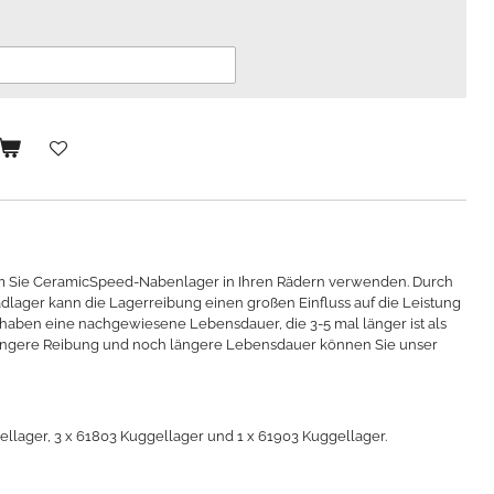
em Sie CeramicSpeed-Nabenlager in Ihren Rädern verwenden. Durch
dlager kann die Lagerreibung einen großen Einfluss auf die Leistung
aben eine nachgewiesene Lebensdauer, die 3-5 mal länger ist als
ringere Reibung und noch längere Lebensdauer können Sie unser
gellager, 3 x 61803 Kuggellager und 1 x 61903 Kuggellager.