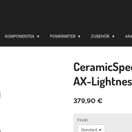
KOMPONENTEN
POWERMETER
ZUBEHÖR
AN
CeramicSpee
AX-Lightnes
379,90 €
Finish: