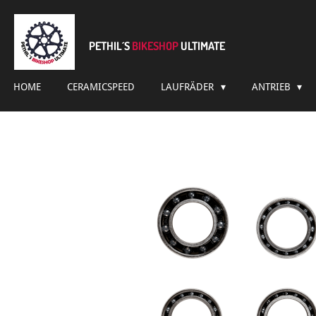
Zum
Hauptinhalt
springen
PETHIL´S
BIKESHOP
ULTIMATE
HOME
CERAMICSPEED
LAUFRÄDER
ANTRIEB