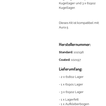
Kugellager und 3 x 61902
Kugellager.
Dieses Kit ist kompatibel mit:
Aura 5
Herstellernummer:
Standard:
102196
Coated:
102197
Lieferumfang:
- 2 x 61802 Lager
- 1 x 61901 Lager
- 3 x 61902 Lager
- 1 x Lagerfett
- 1 x Aufkleberbogen