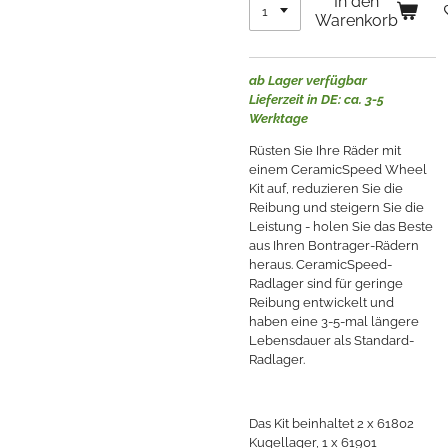
In den
Warenkorb
ab Lager verfügbar
Lieferzeit in DE: ca. 3-5
Werktage
Rüsten Sie Ihre Räder mit
einem CeramicSpeed ​​Wheel
Kit auf, reduzieren Sie die
Reibung und steigern Sie die
Leistung - holen Sie das Beste
aus Ihren Bontrager-Rädern
heraus. CeramicSpeed-
Radlager sind für geringe
Reibung entwickelt und
haben eine 3-5-mal längere
Lebensdauer als Standard-
Radlager.
Das Kit beinhaltet 2 x 61802
Kugellager, 1 x 61901