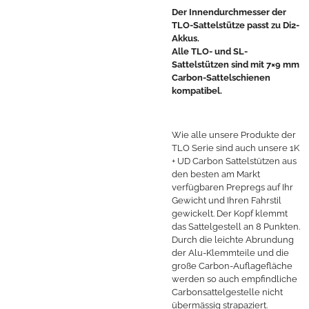
Der Innendurchmesser der
TLO-Sattelstütze passt zu Di2-
Akkus.
Alle TLO- und SL-
Sattelstützen sind mit 7×9 mm
Carbon-Sattelschienen
kompatibel.
Wie alle unsere Produkte der
TLO Serie sind auch unsere 1K
+ UD Carbon Sattelstützen aus
den besten am Markt
verfügbaren Prepregs auf Ihr
Gewicht und Ihren Fahrstil
gewickelt. Der Kopf klemmt
das Sattelgestell an 8 Punkten.
Durch die leichte Abrundung
der Alu-Klemmteile und die
große Carbon-Auflagefläche
werden so auch empfindliche
Carbonsattelgestelle nicht
übermässig strapaziert.