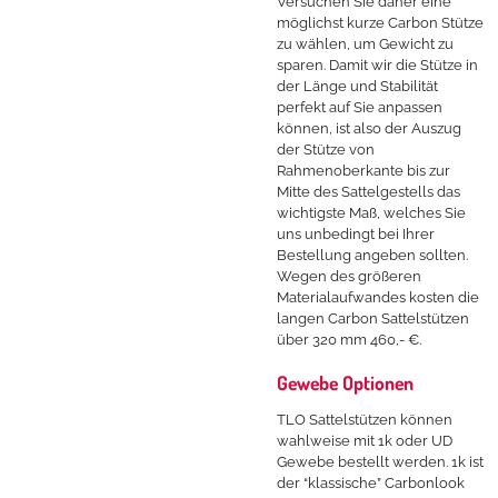
Versuchen Sie daher eine
möglichst kurze Carbon Stütze
zu wählen, um Gewicht zu
sparen. Damit wir die Stütze in
der Länge und Stabilität
perfekt auf Sie anpassen
können, ist also der Auszug
der Stütze von
Rahmenoberkante bis zur
Mitte des Sattelgestells das
wichtigste Maß, welches Sie
uns unbedingt bei Ihrer
Bestellung angeben sollten.
Wegen des größeren
Materialaufwandes kosten die
langen Carbon Sattelstützen
über 320 mm 460,- €.
Gewebe Optionen
TLO Sattelstützen können
wahlweise mit 1k oder UD
Gewebe bestellt werden. 1k ist
der “klassische” Carbonlook