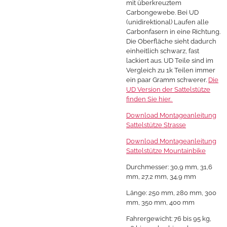
mit überkreuztem
Carbongewebe. Bei UD
(unidirektional) Laufen alle
Carbonfasern in eine Richtung.
Die Oberfläche sieht dadurch
einheitlich schwarz, fast
lackiert aus. UD Teile sind im
Vergleich zu 1k Teilen immer
ein paar Gramm schwerer.
Die
UD Version der Sattelstütze
finden Sie hier.
Download Montageanleitung
Sattelstütze Strasse
Download Montageanleitung
Sattelstütze Mountainbike
Durchmesser: 30,9 mm, 31,6
mm, 27,2 mm, 34,9 mm
Länge: 250 mm, 280 mm, 300
mm, 350 mm, 400 mm
Fahrergewicht: 76 bis 95 kg,