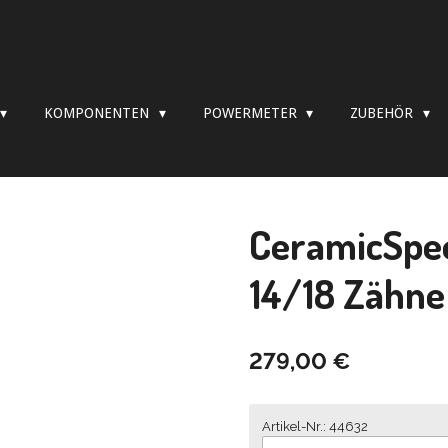
KOMPONENTEN
POWERMETER
ZUBEHÖR
CeramicSpe
14/18 Zähne 
279,00 €
Artikel-Nr.: 44632