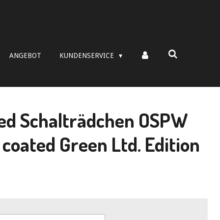
ANGEBOT
KUNDENSERVICE
ed Schalträdchen OSPW
coated Green Ltd. Edition