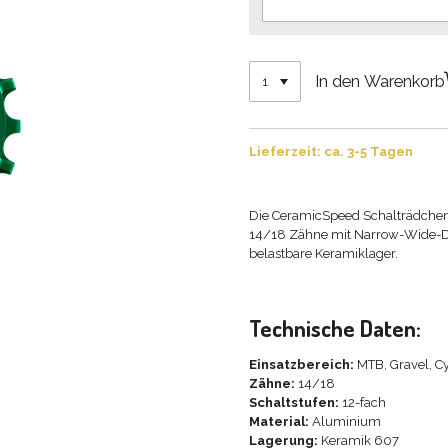
In den Warenkorb
Lieferzeit: ca. 3-5 Tagen
Die CeramicSpeed Schalträdche
14/18 Zähne mit Narrow-Wide-Des
belastbare Keramiklager.
Technische Daten:
Einsatzbereich:
MTB, Gravel, C
Zähne:
14/18
Schaltstufen:
12-fach
Material:
Aluminium
Lagerung:
Keramik 607