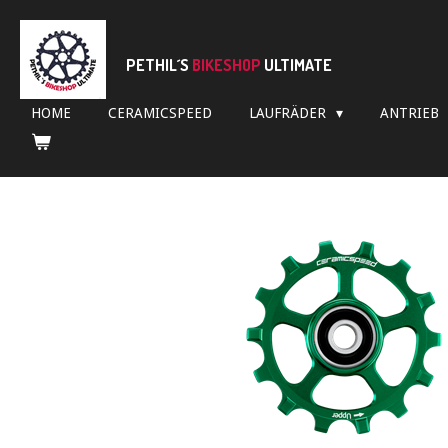
Zum
Hauptinhalt
springen
PETHIL´S
BIKESHOP
ULTIMATE
HOME
CERAMICSPEED
LAUFRÄDER
ANTRIEB