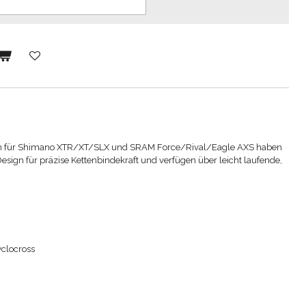
n für Shimano XTR/XT/SLX und SRAM Force/Rival/Eagle AXS haben
ign für präzise Kettenbindekraft und verfügen über leicht laufende,
yclocross