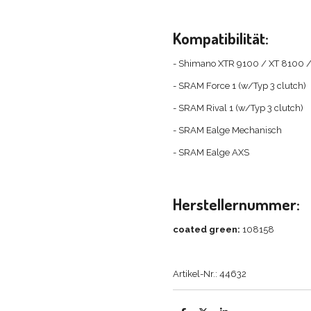
Kompatibilität:
- Shimano XTR 9100 / XT 8100 
- SRAM Force 1 (w/Typ 3 clutch)
- SRAM Rival 1 (w/Typ 3 clutch)
- SRAM Ealge Mechanisch
- SRAM Ealge AXS
Herstellernummer:
coated green:
108158
Artikel-Nr.: 44632