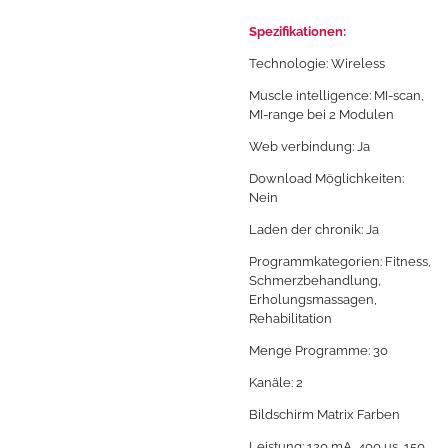
Spezifikationen:
Technologie: Wireless
Muscle intelligence: MI-scan,
MI-range bei 2 Modulen
Web verbindung: Ja
Download Möglichkeiten:
Nein
Laden der chronik: Ja
Programmkategorien: Fitness,
Schmerzbehandlung,
Erholungsmassagen,
Rehabilitation
Menge Programme: 30
Kanäle: 2
Bildschirm Matrix Farben
Leistung: 120 mA, 400 us, 150