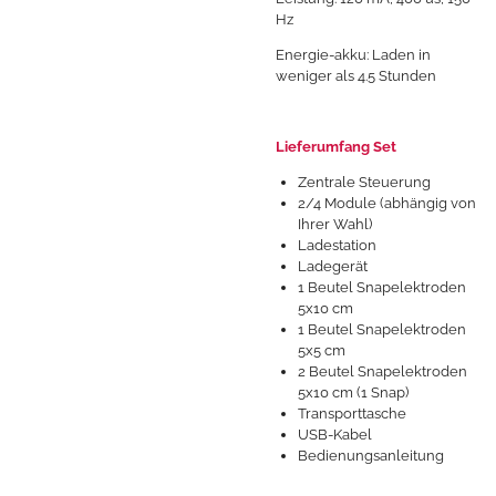
Hz
Energie-akku: Laden in
weniger als 4.5 Stunden
Lieferumfang Set
Zentrale Steuerung
2/4 Module (abhängig von
Ihrer Wahl)
Ladestation
Ladegerät
1 Beutel Snapelektroden
5x10 cm
1 Beutel Snapelektroden
5x5 cm
2 Beutel Snapelektroden
5x10 cm (1 Snap)
Transporttasche
USB-Kabel
Bedienungsanleitung